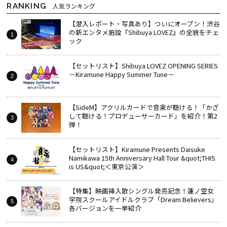
RANKING
人気ランキング
【潜入レポート・写真あり】ついにオープン！渋谷
の新エンタメ施設『Shibuya LOVEZ』の全貌をチェ
ック
【セットリスト】Shibuya LOVEZ OPENING SERIES
－Kiramune Happy Summer Tune－
【SideM】アクリルカードで音楽が聴ける！「かざ
して聴ける！プロデューサーカード」を紹介！第2
弾！
【セットリスト】Kiramune Presents Daisuke
Namikawa 15th Anniversary Hall Tour &quot;THIS
is US&quot;＜東京公演＞
【特集】映画挿入歌シングル発売記念！蓮ノ空女
学院スクールアイドルクラブ「Dream Believers」
各バージョンを一挙紹介