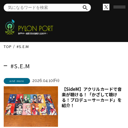
世界中へ最新音楽情報を出航中！
TOP
#S.E.M
#S.E.M
2026.04.10(Fri)
and more
【SideM】アクリルカードで音
楽が聴ける！「かざして聴け
る！プロデューサーカード」を
紹介！