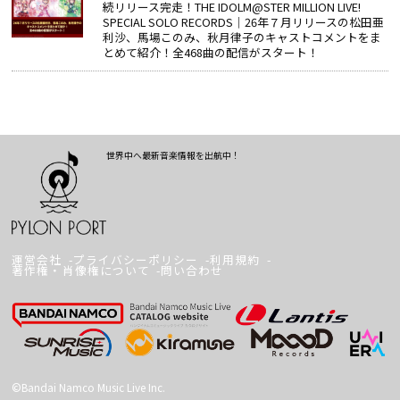
続リリース完走！THE IDOLM@STER MILLION LIVE!
SPECIAL SOLO RECORDS│26年７月リリースの松田亜
利沙、馬場このみ、秋月律子のキャストコメントをま
とめて紹介！全468曲の配信がスタート！
世界中へ最新音楽情報を出航中！
運営会社
プライバシーポリシー
利用規約
著作権・肖像権について
問い合わせ
©Bandai Namco Music Live Inc.