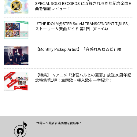
SPECIAL SOLO RECORDS に収録される周年記念楽曲9
曲を徹底レビュー！
『THE IDOLM@STER SideM TRANSCENDENT T@LES』
ストーリー＆楽曲ガイド 第1回（01～04）
【Monthly Pickup Artist】「音感れもねゐど」編
【特集】TVアニメ『涼宮ハルヒの憂鬱』放送20周年記
念特集第1弾！主題歌・挿入歌を一挙紹介！
世界中へ最新音楽情報を出航中！