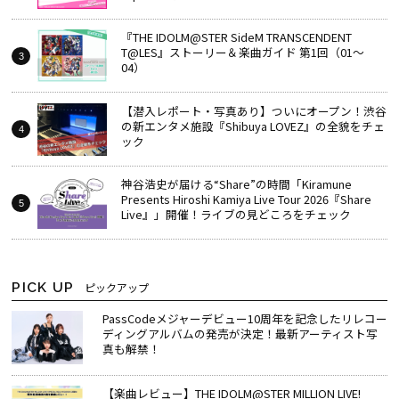
『THE IDOLM@STER SideM TRANSCENDENT
T@LES』ストーリー＆楽曲ガイド 第1回（01～
04）
【潜入レポート・写真あり】ついにオープン！渋谷
の新エンタメ施設『Shibuya LOVEZ』の全貌をチェ
ック
神谷浩史が届ける“Share”の時間――「Kiramune
Presents Hiroshi Kamiya Live Tour 2026『Share
Live』」開催！ライブの見どころをチェック
PICK UP
ピックアップ
PassCodeメジャーデビュー10周年を記念したリレコー
ディングアルバムの発売が決定！最新アーティスト写
真も解禁！
【楽曲レビュー】THE IDOLM@STER MILLION LIVE!