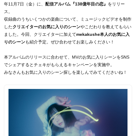
年11月7日（金）に、
配信アルバム『138億年目の恋』
をリリー
ス。
収録曲のうちいくつかの楽曲について、ミュージックビデオを制作
した
クリエイターのお気に入りのシーン
やこだわりを教えてもらい
ました。今回、クリエイターに加えて
mekakushe本人のお気に入
りのシーン
も紹介予定。ぜひ合わせてお楽しみください！
本アルバムのリリースに合わせて、MVのお気に入りシーンをSNS
でシェアするとチェキがもらえるキャンペーンを実施中。
みなさんもお気に入りのシーン探しを楽しんでみてくださいね！