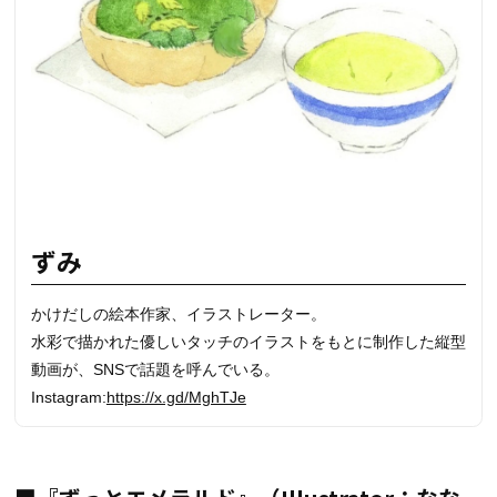
ずみ
かけだしの絵本作家、イラストレーター。
水彩で描かれた優しいタッチのイラストをもとに制作した縦型
動画が、SNSで話題を呼んでいる。
Instagram:
https://x.gd/MghTJe