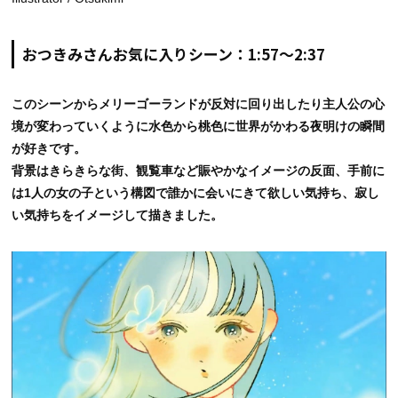
おつきみさんお気に入りシーン：1:57〜2:37
このシーンからメリーゴーランドが反対に回り出したり主人公の心
境が変わっていくように水色から桃色に世界がかわる夜明けの瞬間
が好きです。
背景はきらきらな街、観覧車など賑やかなイメージの反面、手前に
は1人の女の子という構図で誰かに会いにきて欲しい気持ち、寂し
い気持ちをイメージして描きました。