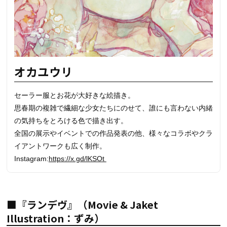
オカユウリ
セーラー服とお花が大好きな絵描き。
思春期の複雑で繊細な少女たちにのせて、誰にも言わない内緒
の気持ちをとろける色で描き出す。
全国の展示やイベントでの作品発表の他、様々なコラボやクラ
イアントワークも広く制作。
Instagram:
https://x.gd/lKSOt
■『ランデヴ』（Movie & Jaket
Illustration：ずみ）