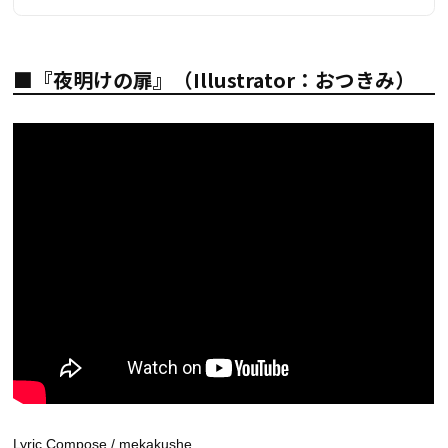
■『夜明けの扉』（Illustrator：おつきみ）
Lyric,Compose / mekakushe