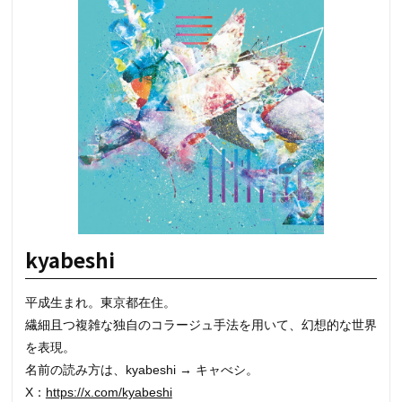
kyabeshi
平成生まれ。東京都在住。
繊細且つ複雑な独自のコラージュ手法を用いて、幻想的な世界
を表現。
名前の読み方は、kyabeshi → キャべシ。
X：
https://x.com/kyabeshi