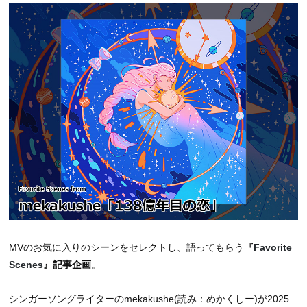
MVのお気に入りのシーンをセレクトし、語ってもらう
『
Favorite
Scenes
』記事企画
。
シンガーソングライターのmekakushe(読み：めかくしー)が2025