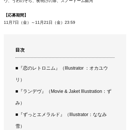
ヴ、うわのそら、夜明けの扉、スノードーム銀河
【応募期間】
11月7日（金）～11月21日（金）23:59
目次
■『恋のレトロニム』（Illustrator ：オカユウ
リ）
■『ランデヴ』（Movie & Jaket Illustration：ず
み）
■『ずっとエメラルド』（Illustrator：ななみ
雪）