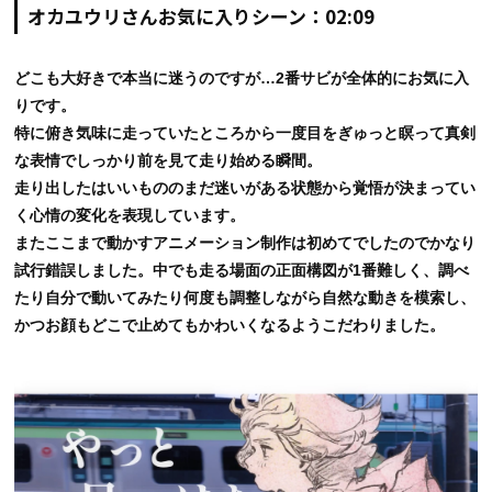
オカユウリさんお気に入りシーン：02:09
どこも大好きで本当に迷うのですが…2番サビが全体的にお気に入
りです。
特に俯き気味に走っていたところから一度目をぎゅっと瞑って真剣
な表情でしっかり前を見て走り始める瞬間。
走り出したはいいもののまだ迷いがある状態から覚悟が決まってい
く心情の変化を表現しています。
またここまで動かすアニメーション制作は初めてでしたのでかなり
試行錯誤しました。中でも走る場面の正面構図が1番難しく、調べ
たり自分で動いてみたり何度も調整しながら自然な動きを模索し、
かつお顔もどこで止めてもかわいくなるようこだわりました。