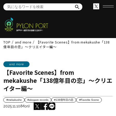
世界中へ最新音楽情報を出航中！
TOP
and more
【Favorite Scenes】from mekakushe「138
億年目の恋」～クリエイター編～
and more
【Favorite Scenes】from
mekakushe「138億年目の恋」～クリエ
イター編～
#mekakushe
#akogare records
#138億年目の恋
#Favorite Scene
2025.11.10(Mon)