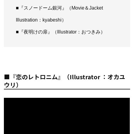
■『スノードーム銀河』（Movie＆Jacket
Illustration：kyabeshi）
■『夜明けの扉』（Illustrator：おつきみ）
■『恋のレトロニム』（Illustrator ：オカユ
ウリ）