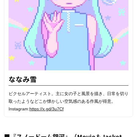
ななみ雪
ピクセルアーティスト。主に女の子と風景を描き、日常を切り
取ったようなどこか懐かしい空気感のある作風が得意。
Instagram:
https://x.gd/3u7Cf
■『スノードーム銀河』（Movie＆Jacket