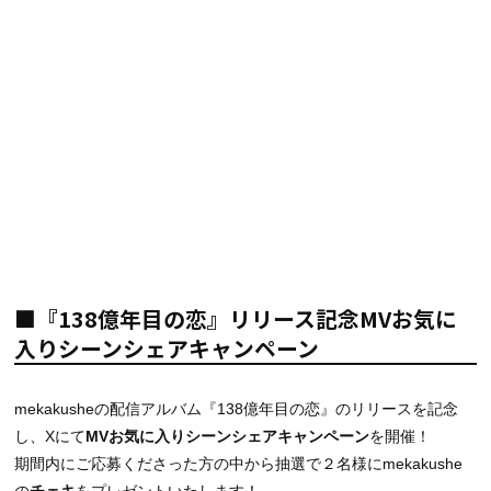
■『138億年目の恋』リリース記念MVお気に
入りシーンシェアキャンペーン
mekakusheの配信アルバム『138億年目の恋』のリリースを記念
し、Xにて
MVお気に入りシーンシェアキャンペーン
を開催！
期間内にご応募くださった方の中から抽選で２名様にmekakushe