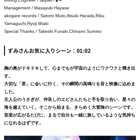
Management / Masayuki Hayase
akogare records / Satomi Muto,Atsuki Harada,Riku
Yamaguchi,Ryoji Miaki
Special Thanks / Takeshi Funaki,Chinami Sumino
ずみさんお気に入りシーン：01:02
胸の奥がドキドキして、心までもが宇宙のようにワクワクと輝き出
す。
大切な「君」に会いに行く、その瞬間の高鳴りを音と映像に込めま
した。
主人公のうさぎが、仲良しのエビさんたちと手を取り合い、星々の
海を越えていく。そこから始まる、きらめく大冒険のシーンです。
音楽が広がるたびに、まるで自分も一緒に旅しているような気持ち
になれるはずです。