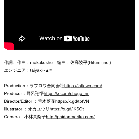
作詞、作曲：mekakushe 編曲：佐高陵平(Hifumi,inc.)
エンジニア：taiyaki~▲≡
Production：ラフロワ合同会社
https://laflowa.com/
Producer：野呂翔悟
https://x.com/shogo_nr
Director/Editor ：荒木落花
https://x.gd/tbtVN
Illustrator ：オカユウリ
https://x.gd/lKSOt
Camera：小林真梨子
http://paidanmariko.com/