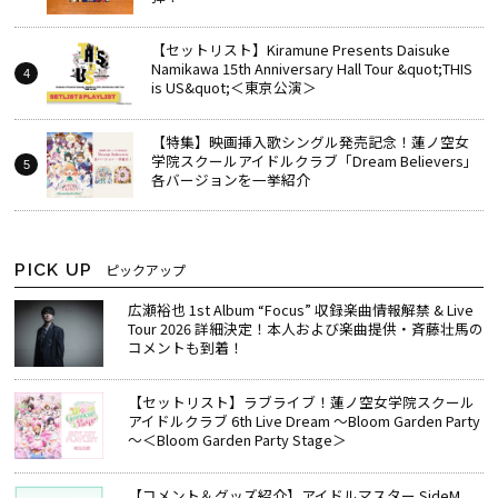
【セットリスト】Kiramune Presents Daisuke
Namikawa 15th Anniversary Hall Tour &quot;THIS
is US&quot;＜東京公演＞
【特集】映画挿入歌シングル発売記念！蓮ノ空女
学院スクールアイドルクラブ「Dream Believers」
各バージョンを一挙紹介
PICK UP
ピックアップ
広瀬裕也 1st Album “Focus” 収録楽曲情報解禁 & Live
Tour 2026 詳細決定！本人および楽曲提供・斉藤壮馬の
コメントも到着！
【セットリスト】ラブライブ！蓮ノ空女学院スクール
アイドルクラブ 6th Live Dream ～Bloom Garden Party
～＜Bloom Garden Party Stage＞
【コメント＆グッズ紹介】アイドルマスター SideM