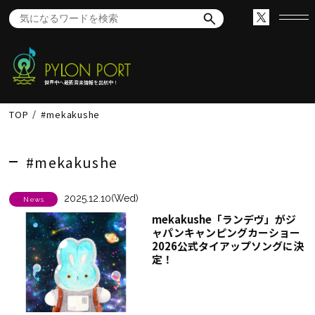
世界中へ最新音楽情報を出航中！
TOP
#mekakushe
#mekakushe
2025.12.10(Wed)
News
mekakushe「ランデヴ」がジ
ャパンキャンピングカーショー
2026公式タイアップソングに決
定！