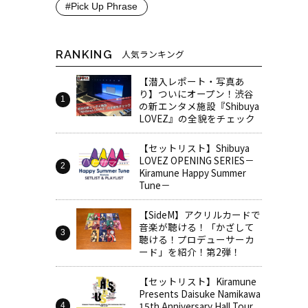
#Pick Up Phrase
RANKING
人気ランキング
【潜入レポート・写真あ
り】ついにオープン！渋谷
の新エンタメ施設『Shibuya
LOVEZ』の全貌をチェック
【セットリスト】Shibuya
LOVEZ OPENING SERIES－
Kiramune Happy Summer
Tune－
【SideM】アクリルカードで
音楽が聴ける！「かざして
聴ける！プロデューサーカ
ード」を紹介！第2弾！
【セットリスト】Kiramune
Presents Daisuke Namikawa
15th Anniversary Hall Tour