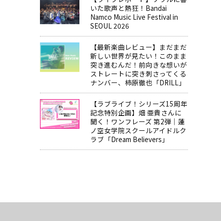
いた歌声と熱狂！Bandai
Namco Music Live Festival in
SEOUL 2026
【最新楽曲レビュー】まだまだ
新しい世界が見たい！このまま
突き進むんだ！前向きな想いが
ストレートに突き刺さってくる
ナンバー、柿原徹也「DRILL」
【ラブライブ！シリーズ15周年
記念特別企画】畑 亜貴さんに
聞く！ワンフレーズ 第2弾｜蓮
ノ空女学院スクールアイドルク
ラブ「Dream Believers」