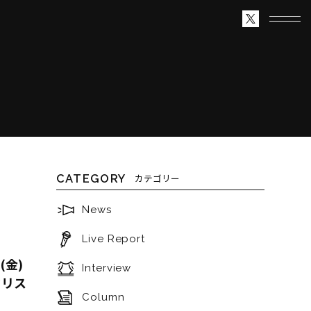
CATEGORY
カテゴリー
News
Live Report
(金)
Interview
クリス
Column