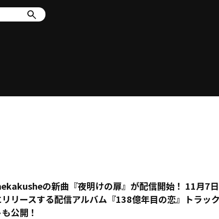
mekakusheの新曲『夜明けの扉』が配信開始！ 11月7日
にリリースする配信アルバム『138億年目の恋』トラッ
トも公開！