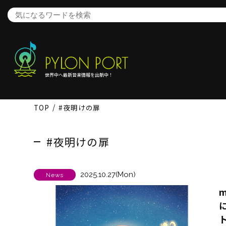
世界中へ最新音楽情報を出航中！
TOP
#夜明けの扉
#夜明けの扉
2025.10.27(Mon)
News