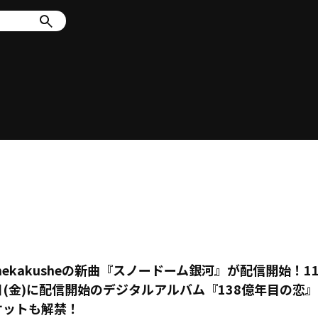
mekakusheの新曲『スノードーム銀河』が配信開始！1
日(金)に配信開始のデジタルアルバム『138億年目の恋
ケットも解禁！