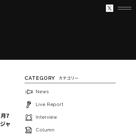
CATEGORY
カテゴリー
News
Live Report
1月7
Interview
』ジャ
Column