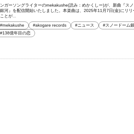
ンガーソングライターのmekakushe(読み：めかくしー)が、新曲『ス
銀河』を配信開始いたしました。本楽曲は、2025年11月7日(金)にリ
ことが...
#mekakushe
#akogare records
#ニュース
#スノードーム
#138億年目の恋