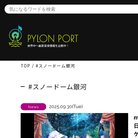
世界中へ最新音楽情報を出航中！
TOP
#スノードーム銀河
#スノードーム銀河
2025.09.30(Tue)
News