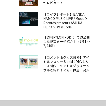
封レビュー！
【ライブレポート】BANDAI
NAMCO MUSIC LIVE / MoooD
Records presents ASH DA
HERO × PassCode
【週刊PYLON PORT】今週公開
した記事を一挙紹介！（7/11～
7/24編）
【コメント＆グッズ紹介】アイ
ドルマスター SideM 2DMVシリ
ーズ制作コメント＆グッズサン
プルご紹介！＜W・神速一魂＞