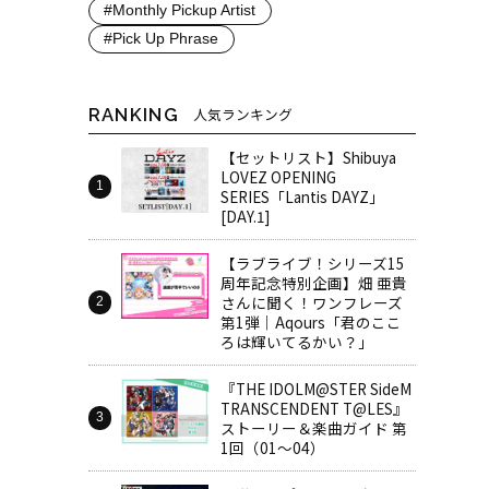
#Monthly Pickup Artist
#Pick Up Phrase
RANKING
人気ランキング
【セットリスト】Shibuya
LOVEZ OPENING
SERIES「Lantis DAYZ」
[DAY.1]
【ラブライブ！シリーズ15
周年記念特別企画】畑 亜貴
さんに聞く！ワンフレーズ
第1弾｜Aqours「君のここ
ろは輝いてるかい？」
『THE IDOLM@STER SideM
TRANSCENDENT T@LES』
ストーリー＆楽曲ガイド 第
1回（01～04）