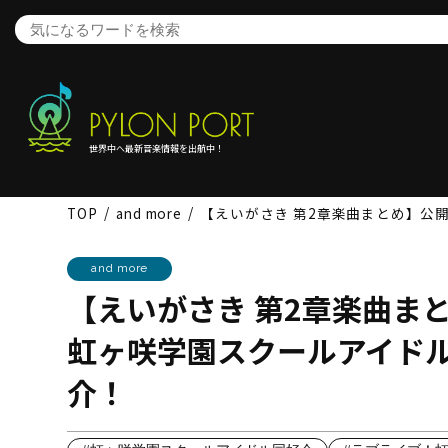
世界中へ最新音楽情報を出航中！
TOP
and more
【えいがさき 第2章楽曲まとめ】公
and more
【えいがさき 第2章楽曲ま
虹ヶ咲学園スクールアイドル
介！