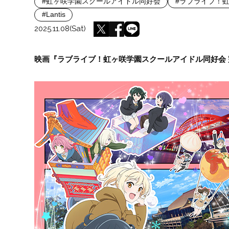
#虹ヶ咲学園スクールアイドル同好会
#ラブライブ！
#Lantis
2025.11.08(Sat)
映画『ラブライブ！虹ヶ咲学園スクールアイドル同好会 