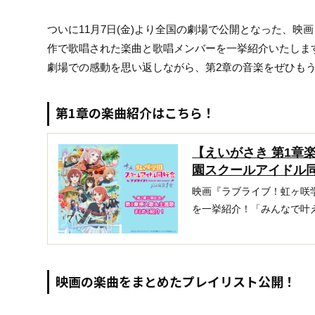
ついに11月7日(金)より全国の劇場で公開となった、映
作で歌唱された楽曲と歌唱メンバーを一挙紹介いたしま
劇場での感動を思い返しながら、第2章の音楽をぜひもう
第1章の楽曲紹介はこちら！
【えいがさき 第1章
園スクールアイドル同
映画『ラブライブ！虹ヶ咲
を一挙紹介！「みんなで叶え
映画の楽曲をまとめたプレイリスト公開！