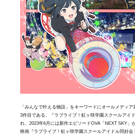
「みんなで叶える物語」をキーワードにオールメディア
3作目である、『ラブライブ！虹ヶ咲学園スクールアイドル同
れ、2023年6月には新作エピソードOVA「NEXT SK
映画『ラブライブ！虹ヶ咲学園スクールアイドル同好会 完