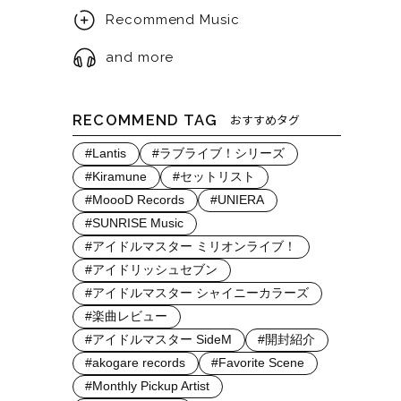
Recommend Music
and more
RECOMMEND TAG
おすすめタグ
#Lantis
#ラブライブ！シリーズ
#Kiramune
#セットリスト
#MoooD Records
#UNIERA
#SUNRISE Music
#アイドルマスター ミリオンライブ！
#アイドリッシュセブン
#アイドルマスター シャイニーカラーズ
#楽曲レビュー
#アイドルマスター SideM
#開封紹介
#akogare records
#Favorite Scene
#Monthly Pickup Artist