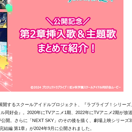
展開するスクールアイドルプロジェクト、『ラブライブ！シリーズ
好会』。2020年にTVアニメ1期、2022年にTVアニメ2期が放
Y」が公開。さらに「NEXT SKY」のその後を描く、劇場上映シリーズ
結編 第1章』が2024年9月に公開されました。