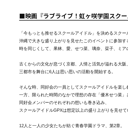
■映画『ラブライブ！虹ヶ咲学園スクー
「今もっとも推せるスクールアイドル」を決めるスクー
沖縄で大きな盛り上がりを見せたこのイベントに参加す
時を同じくして、果林、愛、せつ菜、璃奈、栞子、ミア
古くからの文化が息づく京都、人情と活気が溢れる大阪
三都市を舞台に6人は思い思いの活動を開始する。
そんな時、同好会の一員としてスクールアイドルを楽し
一方、限られた時間のなかで理想の存在「優木せつ菜」
同好会メンバーのそれぞれの想いも巻き込み、
スクールアイドルGPXは想定以上の盛り上がりを見せて
12人と一人の少女たちが紡ぐ青春学園ドラマ、第2章。