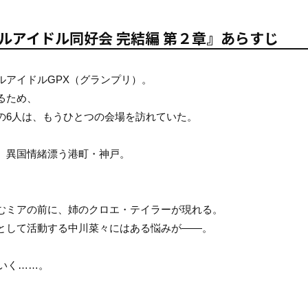
ルアイドル同好会 完結編 第２章』あらすじ
ルアイドルGPX（グランプリ）。
るため、
の6人は、もうひとつの会場を訪れていた。
、異国情緒漂う港町・神戸。
むミアの前に、姉のクロエ・テイラーが現れる。
として活動する中川菜々にはある悩みが――。
いく……。