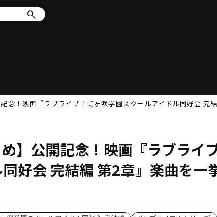
開記念！映画『ラブライブ！虹ヶ咲学園スクールアイドル同好会 完結
とめ】公開記念！映画『ラブライ
同好会 完結編 第2章』楽曲を一