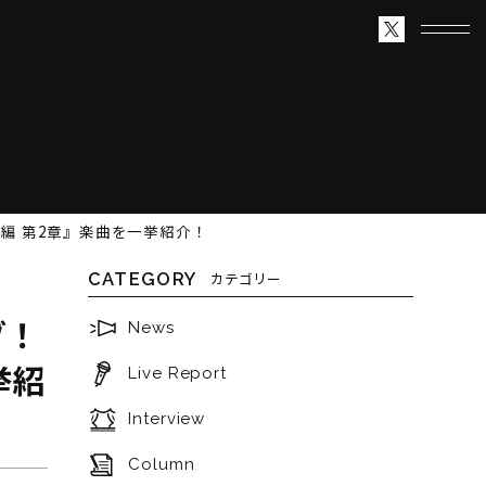
編 第2章』楽曲を一挙紹介！
CATEGORY
カテゴリー
ブ！
News
挙紹
Live Report
Interview
Column