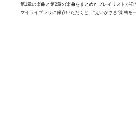
第1章の楽曲と第2章の楽曲をまとめたプレイリストが公
マイライブラリに保存いただくと、”えいがさき”楽曲