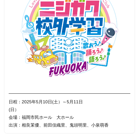
日程：2025年5月10日(土）～5月11日
(日）
会場：福岡市民ホール 大ホール
出演：相良茉優、前田佳織里、鬼頭明里、小泉萌香