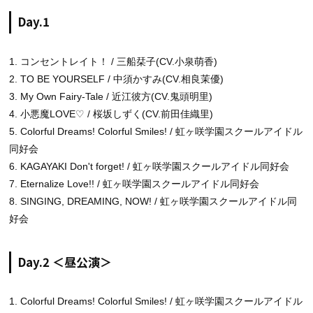
Day.1
1. コンセントレイト！ / 三船栞子(CV.小泉萌香)
2. TO BE YOURSELF / 中須かすみ(CV.相良茉優)
3. My Own Fairy-Tale / 近江彼方(CV.鬼頭明里)
4. 小悪魔LOVE♡ / 桜坂しずく(CV.前田佳織里)
5. Colorful Dreams! Colorful Smiles! / 虹ヶ咲学園スクールアイドル
同好会
6. KAGAYAKI Don't forget! / 虹ヶ咲学園スクールアイドル同好会
7. Eternalize Love!! / 虹ヶ咲学園スクールアイドル同好会
8. SINGING, DREAMING, NOW! / 虹ヶ咲学園スクールアイドル同
好会
Day.2 ＜昼公演＞
1. Colorful Dreams! Colorful Smiles! / 虹ヶ咲学園スクールアイドル