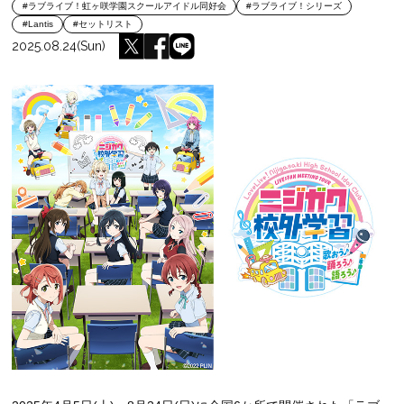
#ラブライブ！虹ヶ咲学園スクールアイドル同好会
#ラブライブ！シリーズ
#Lantis
#セットリスト
2025.08.24(Sun)