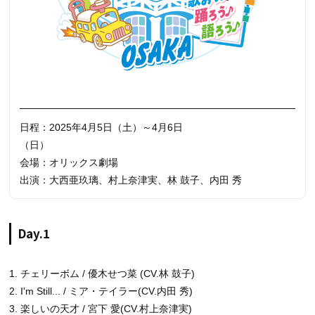
日程：2025年4月5日（土）～4月6日
（日）
会場：オリックス劇場
出演：大西亜玖璃、村上奈津実、林 鼓子、内田 秀
Day.1
1. チェリーボム / 優木せつ菜 (CV.林 鼓子)
2. I'm Still... / ミア・テイラー(CV.内田 秀)
3. 楽しいの天才 / 宮下 愛(CV.村上奈津実)