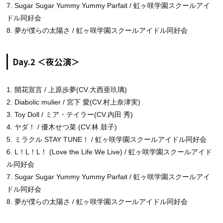
7. Sugar Sugar Yummy Yummy Parfait / 虹ヶ咲学園スクールアイ
ドル同好会
8. 夢が僕らの太陽さ / 虹ヶ咲学園スクールアイドル同好会
Day.2 ＜夜公演＞
1. 開花宣言 / 上原歩夢(CV.大西亜玖璃)
2. Diabolic mulier / 宮下 愛(CV.村上奈津実)
3. Toy Doll / ミア・テイラー(CV.内田 秀)
4. ヤダ！ / 優木せつ菜 (CV.林 鼓子)
5. ミラクル STAY TUNE！ / 虹ヶ咲学園スクールアイドル同好会
6. L！L！L！ (Love the Life We Live) / 虹ヶ咲学園スクールアイド
ル同好会
7. Sugar Sugar Yummy Yummy Parfait / 虹ヶ咲学園スクールアイ
ドル同好会
8. 夢が僕らの太陽さ / 虹ヶ咲学園スクールアイドル同好会