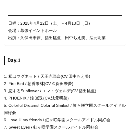
日程：2025年4月12日（土）～4月13日（日）
会場：幕張イベントホール
出演：久保田未夢、指出毬亜、田中ちえ美、法元明菜
Day.1
1. 私はマグネット / 天王寺璃奈(CV.田中ちえ美)
2. Fire Bird / 朝香果林(CV.久保田未夢)
3. 恋するSunflower / エマ・ヴェルデ(CV.指出毬亜)
4. PHOENIX / 鐘 嵐珠(CV.法元明菜)
5. Colorful Dreams! Colorful Smiles! / 虹ヶ咲学園スクールアイドル
同好会
6. Love U my friends / 虹ヶ咲学園スクールアイドル同好会
7. Sweet Eyes / 虹ヶ咲学園スクールアイドル同好会