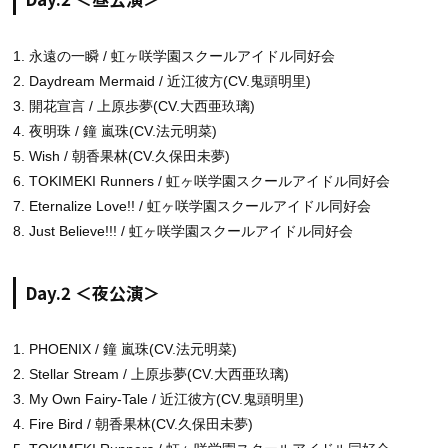
1. 永遠の一瞬 / 虹ヶ咲学園スクールアイドル同好会
2. Daydream Mermaid / 近江彼方(CV.鬼頭明里)
3. 開花宣言 / 上原歩夢(CV.大西亜玖璃)
4. 夜明珠 / 鐘 嵐珠(CV.法元明菜)
5. Wish / 朝香果林(CV.久保田未夢)
6. TOKIMEKI Runners / 虹ヶ咲学園スクールアイドル同好会
7. Eternalize Love!! / 虹ヶ咲学園スクールアイドル同好会
8. Just Believe!!! / 虹ヶ咲学園スクールアイドル同好会
Day.2 ＜夜公演＞
1. PHOENIX / 鐘 嵐珠(CV.法元明菜)
2. Stellar Stream / 上原歩夢(CV.大西亜玖璃)
3. My Own Fairy-Tale / 近江彼方(CV.鬼頭明里)
4. Fire Bird / 朝香果林(CV.久保田未夢)