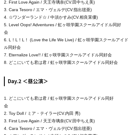
2. First Love Again / 天王寺璃奈(CV.田中ちえ美)
3. Cara Tesoro / エマ・ヴェルデ(CV.指出毬亜)
4. ☆ワンダーランド☆ / 中須かすみ(CV.相良茉優)
5. Level Oops! Adventures / 虹ヶ咲学園スクールアイドル同好
会
6. L！L！L！ (Love the Life We Live) / 虹ヶ咲学園スクールアイド
ル同好会
7. Eternalize Love!! / 虹ヶ咲学園スクールアイドル同好会
8. どこにいても君は君 / 虹ヶ咲学園スクールアイドル同好会
Day.2 ＜昼公演＞
1. どこにいても君は君 / 虹ヶ咲学園スクールアイドル同好
会
2. Toy Doll / ミア・テイラー(CV.内田 秀)
3. First Love Again / 天王寺璃奈(CV.田中ちえ美)
4. Cara Tesoro / エマ・ヴェルデ(CV.指出毬亜)