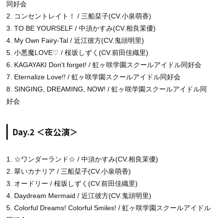
同好会
2. コンセントレイト！ / 三船栞子(CV.小泉萌香)
3. TO BE YOURSELF / 中須かすみ(CV.相良茉優)
4. My Own Fairy-Tal / 近江彼方(CV.鬼頭明里)
5. 小悪魔LOVE♡ / 桜坂しずく(CV.前田佳織里)
6. KAGAYAKI Don't forget! / 虹ヶ咲学園スクールアイドル同好会
7. Eternalize Love!! / 虹ヶ咲学園スクールアイドル同好会
8. SINGING, DREAMING, NOW! / 虹ヶ咲学園スクールアイドル同
好会
Day.2 ＜夜公演＞
1. ☆ワンダーランド☆ / 中須かすみ(CV.相良茉優)
2. 翠いカナリア / 三船栞子(CV.小泉萌香)
3. オードリー / 桜坂しずく(CV.前田佳織里)
4. Daydream Mermaid / 近江彼方(CV.鬼頭明里)
5. Colorful Dreams! Colorful Smiles! / 虹ヶ咲学園スクールアイドル