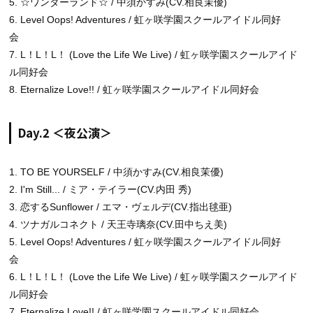
5. ☆ワンダーランド☆ / 中須かすみ(CV.相良茉優)
6. Level Oops! Adventures / 虹ヶ咲学園スクールアイドル同好
会
7. L！L！L！ (Love the Life We Live) / 虹ヶ咲学園スクールアイド
ル同好会
8. Eternalize Love!! / 虹ヶ咲学園スクールアイドル同好会
Day.2 ＜夜公演＞
1. TO BE YOURSELF / 中須かすみ(CV.相良茉優)
2. I'm Still... / ミア・テイラー(CV.内田 秀)
3. 恋するSunflower / エマ・ヴェルデ(CV.指出毬亜)
4. ツナガルコネクト / 天王寺璃奈(CV.田中ちえ美)
5. Level Oops! Adventures / 虹ヶ咲学園スクールアイドル同好
会
6. L！L！L！ (Love the Life We Live) / 虹ヶ咲学園スクールアイド
ル同好会
7. Eternalize Love!! / 虹ヶ咲学園スクールアイドル同好会