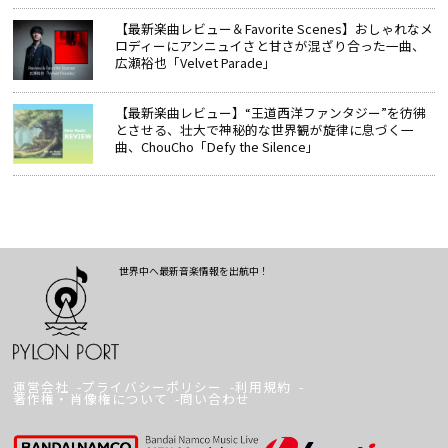
【最新楽曲レビュー＆Favorite Scenes】おしゃれなメ
ロディーにアンニュイさと甘さが混ざり合った一曲、
広瀬裕也「Velvet Parade」
【最新楽曲レビュー】“王道西洋ファンタジー”を彷彿
とさせる、壮大で神秘的な世界観が旋律に息づく一
曲、ChouCho「Defy the Silence」
世界中へ最新音楽情報を出航中！
運営会社
プライバシーポリシー
利用規約
著作権・肖像権について
問い合わせ