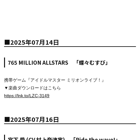
■2025年07月14日
765 MILLION ALLSTARS 「蝶々むすび」
携帯ゲーム『アイドルマスター ミリオンライブ！』
▼楽曲ダウンロードはこちら
https://lnk.to/LZC-3149
■2025年07月16日
宮下 愛 (CV.村上奈津実) 「Ride the wave!」