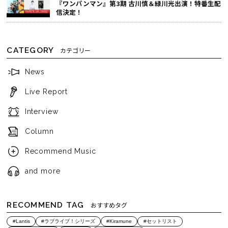
『ワンパンマン』第3期 古川慎＆緑川光出演！特番生配
信決定！
CATEGORY
カテゴリー
News
Live Report
Interview
Column
Recommend Music
and more
RECOMMEND TAG
おすすめタグ
#Lantis
#ラブライブ！シリーズ
#Kiramune
#セットリスト