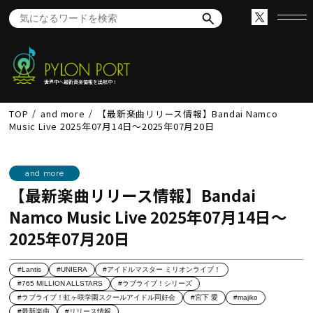
世界中へ最新音楽情報を出航中！
TOP
and more
【最新楽曲リリース情報】Bandai Namco
Music Live 2025年07月14日～2025年07月20日
and more
【最新楽曲リリース情報】Bandai
Namco Music Live 2025年07月14日～
2025年07月20日
#Lantis
#UNIERA
#アイドルマスター ミリオンライブ！
#765 MILLION ALLSTARS
#ラブライブ！シリーズ
#ラブライブ！虹ヶ咲学園スクールアイドル同好会
#宮下 愛
#majiko
#最新楽曲
#リリース情報