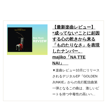
【最新楽曲レビュー】
“成ってない”ことに起因
する心の乾きから来る
「ものたりなさ」を表現
したナンバー、
majiko「NA TTE
NAI」
▼楽曲レビュー10月にリリース
されるデジタルEP『GOLDEN
JUNKIE』からの先行配信曲第
一弾となるこの曲は、激しいビ
ートを持つ中毒性の高いハ...