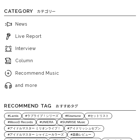
CATEGORY
カテゴリー
News
Live Report
Interview
Column
Recommend Music
and more
RECOMMEND TAG
おすすめタグ
#Lantis
#ラブライブ！シリーズ
#Kiramune
#セットリスト
#MoooD Records
#UNIERA
#SUNRISE Music
#アイドルマスター ミリオンライブ！
#アイドリッシュセブン
#アイドルマスター シャイニーカラーズ
#楽曲レビュー