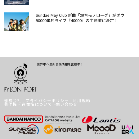
Sundae May Club 新曲「爆音モノローグ」がダウ
90000単独ライブ『40000』の主題歌に決定！
世界中へ最新音楽情報を出航中！
運営会社
プライバシーポリシー
利用規約
著作権・肖像権について
問い合わせ