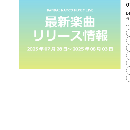
0
B
介
月