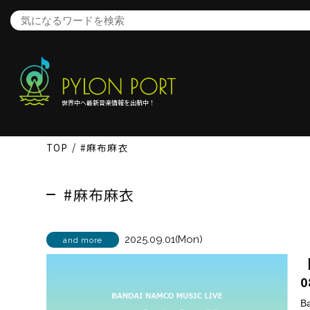
世界中へ最新音楽情報を出航中！
TOP
#麻布麻衣
#麻布麻衣
2025.09.01(Mon)
and more
【
0
B