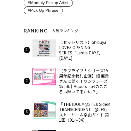
#Monthly Pickup Artist
#Pick Up Phrase
RANKING
人気ランキング
【セットリスト】Shibuya
LOVEZ OPENING
SERIES「Lantis DAYZ」
[DAY.1]
【ラブライブ！シリーズ15
周年記念特別企画】畑 亜貴
さんに聞く！ワンフレーズ
第1弾｜Aqours「君のここ
ろは輝いてるかい？」
『THE IDOLM@STER SideM
TRANSCENDENT T@LES』
ストーリー＆楽曲ガイド 第
1回（01～04）