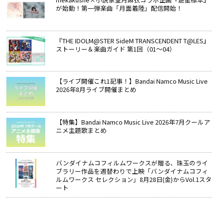
が始動！第一弾楽曲「月面着陸」配信開始！
『THE IDOLM@STER SideM TRANSCENDENT T@LES』
ストーリー＆楽曲ガイド 第1回（01～04）
【ライブ開催これ1記事！】Bandai Namco Music Live
2026年8月ライブ開催まとめ
【特集】Bandai Namco Music Live 2026年7月クールア
ニメ主題歌まとめ
バンダイナムコフィルムワークスが贈る、珠玉のライ
ブラリー作品を週替わりで上映「バンダイナムコフィ
ルムワークス セレクション」8月28日(金)からVol.1スタ
ート