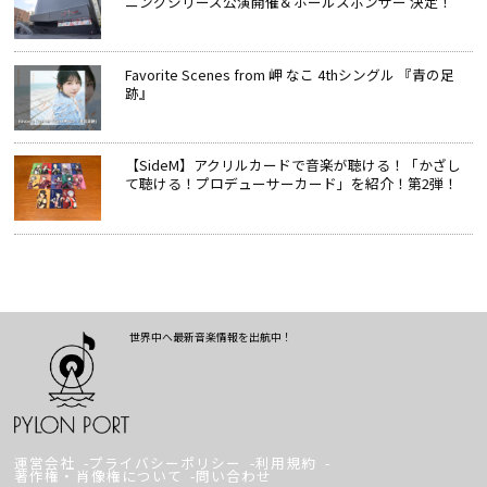
ニングシリーズ公演開催＆ホールスポンサー 決定！
Favorite Scenes from 岬 なこ 4thシングル 『青の足
跡』
【SideM】アクリルカードで音楽が聴ける！「かざし
て聴ける！プロデューサーカード」を紹介！第2弾！
世界中へ最新音楽情報を出航中！
運営会社
プライバシーポリシー
利用規約
著作権・肖像権について
問い合わせ