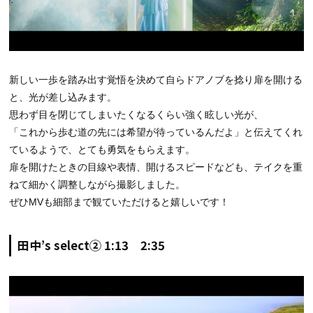
新しい一歩を踏み出す覚悟を決めて自らドアノブを捻り扉を開ける
と、光が差し込みます。
思わず目を閉じてしまいたくなるくらい強く眩しい光が、
「これから歩む道の先には希望が待っているんだよ」と伝えてくれ
ているようで、とても勇気をもらえます。
扉を開けたときの目線や表情、開けるスピードなども、テイクを重
ねて細かく調整しながら撮影しました。
ぜひMVも細部まで観ていただけると嬉しいです！
田中’s select② 1:13 2:35