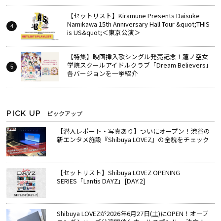
【セットリスト】Kiramune Presents Daisuke
Namikawa 15th Anniversary Hall Tour &quot;THIS
is US&quot;＜東京公演＞
【特集】映画挿入歌シングル発売記念！蓮ノ空女
学院スクールアイドルクラブ「Dream Believers」
各バージョンを一挙紹介
PICK UP
ピックアップ
【潜入レポート・写真あり】ついにオープン！渋谷の
新エンタメ施設『Shibuya LOVEZ』の全貌をチェック
【セットリスト】Shibuya LOVEZ OPENING
SERIES「Lantis DAYZ」[DAY.2]
Shibuya LOVEZが2026年6月27日(土)にOPEN！オープ