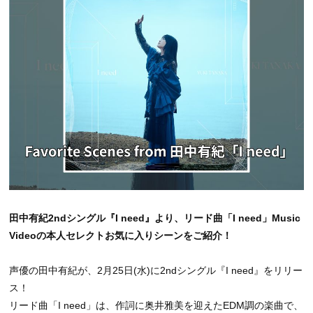
田中有紀2ndシングル『I need』より、リード曲「I need」Music
Videoの本人セレクトお気に入りシーンをご紹介！
声優の田中有紀が、2月25日(水)に2ndシングル『I need』をリリー
ス！
リード曲「I need」は、作詞に奥井雅美を迎えたEDM調の楽曲で、