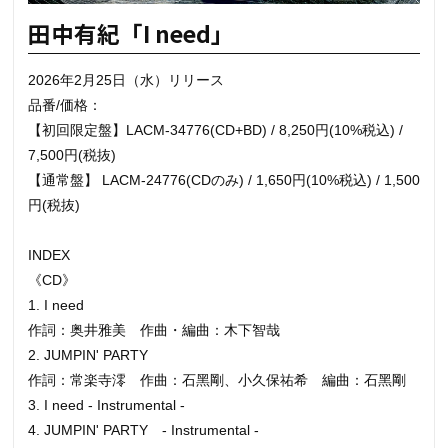
田中有紀「I need」
2026年2月25日（水）リリース
品番/価格：
【初回限定盤】LACM-34776(CD+BD) / 8,250円(10%税込) /
7,500円(税抜)
【通常盤】 LACM-24776(CDのみ) / 1,650円(10%税込) / 1,500
円(税抜)
INDEX
《CD》
1. I need
作詞：奥井雅美 作曲・編曲：木下智哉
2. JUMPIN' PARTY
作詞：常楽寺澪 作曲：石黑剛、小久保祐希 編曲：石黑剛
3. I need - Instrumental -
4. JUMPIN' PARTY - Instrumental -