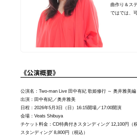
曲作り＆ステ
ではでは、
《公演概要》
公演名：Two-man Live 田中有紀 歌姫修行 ～ 奥井雅美編
出演：田中有紀／奥井雅美
日程：2026年5月3日（日）16:15開場／17:00開演
会場：Veats Shibuya
チケット料金：CD特典付きスタンディング 12,100円（
スタンディング 8,800円（税込）