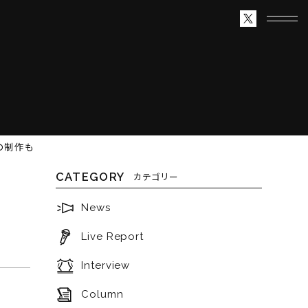
の制作も
CATEGORY
カテゴリー
！
News
Live Report
Interview
Column