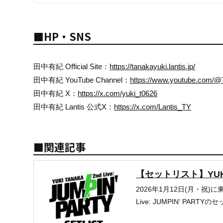
■HP・SNS
田中有紀 Official Site：
https://tanakayuki.lantis.jp/
田中有紀 YouTube Channel：
https://www.youtube.com/
田中有紀 X：
https://x.com/yuki_t0626
田中有紀 Lantis 公式X：
https://x.com/Lantis_TY
■関連記事
【セットリスト】YUKI TA
2026年1月12日(月・祝)に東
Live: JUMPIN' PART