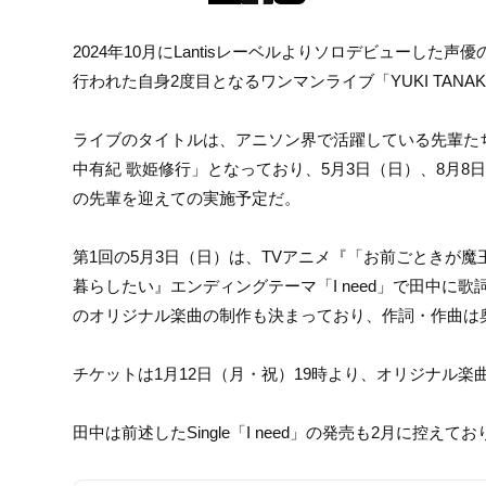
2024年10月にLantisレーベルよりソロデビューした声優の
行われた自身2度目となるワンマンライブ「YUKI TANAKA 
ライブのタイトルは、アニソン界で活躍している先輩たちに一
中有紀 歌姫修行」となっており、5月3日（日）、8月8
の先輩を迎えての実施予定だ。
第1回の5月3日（日）は、TVアニメ『「お前ごときが
暮らしたい』エンディングテーマ「I need」で田中に
のオリジナル楽曲の制作も決まっており、作詞・作曲は
チケットは1月12日（月・祝）19時より、オリジナル
田中は前述したSingle「I need」の発売も2月に控