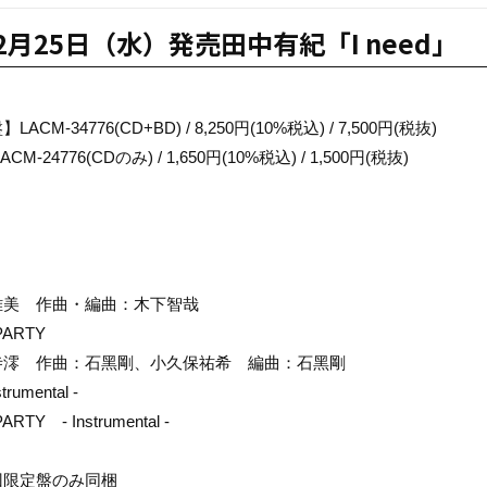
年2月25日（水）発売田中有紀「I need」
CM-34776(CD+BD) / 8,250円(10%税込) / 7,500円(税抜)
M-24776(CDのみ) / 1,650円(10%税込) / 1,500円(税抜)
雅美 作曲・編曲：木下智哉
 PARTY
寺澪 作曲：石黑剛、小久保祐希 編曲：石黑剛
strumental -
PARTY - Instrumental -
回限定盤のみ同梱