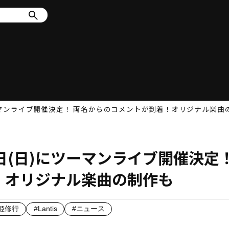
ーマンライブ開催決定！ 両名からのコメントが到着！オリジナル楽曲
日(日)にツーマンライブ開催決定
！オリジナル楽曲の制作も
歌姫修行
#Lantis
#ニュース