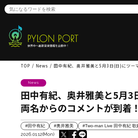
世界中へ最新音楽情報を出航中！
TOP
News
田中有紀、奥井雅美と5月3日(日)にツ
News
田中有紀、奥井雅美と5月3
両名からのコメントが到着
#田中有紀
#奥井雅美
#Two-man Live 田中有紀 
2026.01.12(Mon)