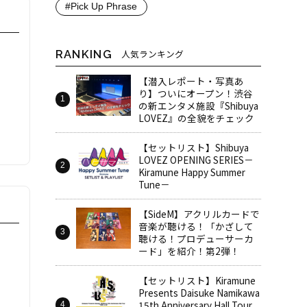
#Pick Up Phrase
RANKING
人気ランキング
【潜入レポート・写真あ
り】ついにオープン！渋谷
の新エンタメ施設『Shibuya
LOVEZ』の全貌をチェック
【セットリスト】Shibuya
LOVEZ OPENING SERIES－
Kiramune Happy Summer
Tune－
【SideM】アクリルカードで
音楽が聴ける！「かざして
聴ける！プロデューサーカ
ード」を紹介！第2弾！
【セットリスト】Kiramune
Presents Daisuke Namikawa
15th Anniversary Hall Tour