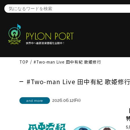
世界中へ最新音楽情報を出航中！
TOP
#Two-man Live 田中有紀 歌姫修行
#Two-man Live 田中有紀 歌姫修
2026.06.12(Fri)
and more
5