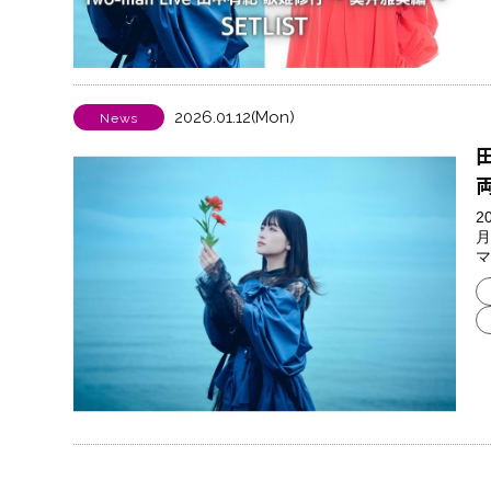
2026.01.12(Mon)
News
2
月
マ