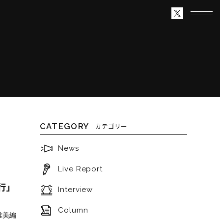
CATEGORY
カテゴリー
News
Live Report
修行」
Interview
Column
井雅美編