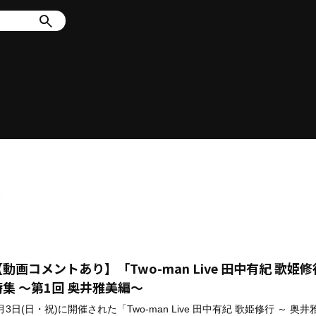
行
【動画コメントあり】「Two-man Live 田中有紀 歌姫
特集 ～第1回 奥井雅美編～
月3日(日・祝)に開催された「Two-man Live 田中有紀 歌姫修行 ～ 奥