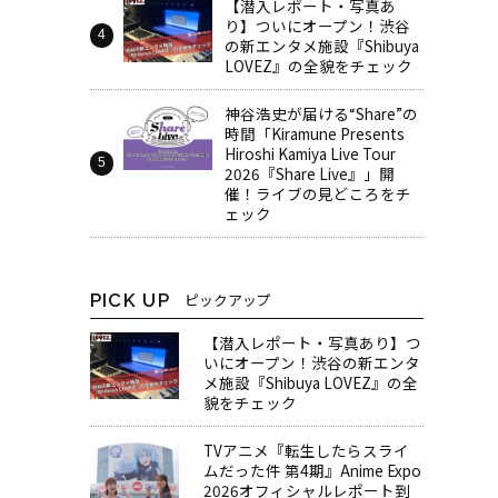
【潜入レポート・写真あ
り】ついにオープン！渋谷
の新エンタメ施設『Shibuya
LOVEZ』の全貌をチェック
神谷浩史が届ける“Share”の
時間――「Kiramune Presents
Hiroshi Kamiya Live Tour
2026『Share Live』」開
催！ライブの見どころをチ
ェック
PICK UP
ピックアップ
【潜入レポート・写真あり】つ
いにオープン！渋谷の新エンタ
メ施設『Shibuya LOVEZ』の全
貌をチェック
TVアニメ『転生したらスライ
ムだった件 第4期』Anime Expo
2026オフィシャルレポート到