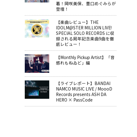
着！岡咲美保、豊口めぐみらが
登壇！
【楽曲レビュー】THE
IDOLM@STER MILLION LIVE!
SPECIAL SOLO RECORDS に収
録される周年記念楽曲9曲を徹
底レビュー！
【Monthly Pickup Artist】「音
感れもねゐど」編
【ライブレポート】BANDAI
NAMCO MUSIC LIVE / MoooD
Records presents ASH DA
HERO × PassCode