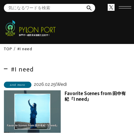
世界中へ最新音楽情報を出航中！
TOP
#I need
#I need
2026.02.25(Wed)
and more
Favorite Scenes from 田中有
紀「I need」