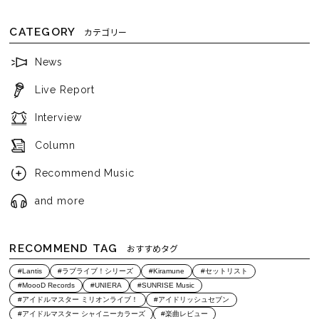
CATEGORY
カテゴリー
News
Live Report
Interview
Column
Recommend Music
and more
RECOMMEND TAG
おすすめタグ
#Lantis
#ラブライブ！シリーズ
#Kiramune
#セットリスト
#MoooD Records
#UNIERA
#SUNRISE Music
#アイドルマスター ミリオンライブ！
#アイドリッシュセブン
#アイドルマスター シャイニーカラーズ
#楽曲レビュー