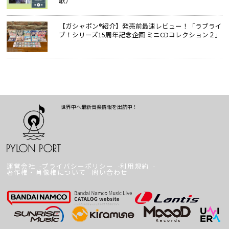
歌）
【ガシャポン®紹介】発売前最速レビュー！「ラブライ
ブ！シリーズ15周年記念企画 ミニCDコレクション２」
世界中へ最新音楽情報を出航中！
運営会社
プライバシーポリシー
利用規約
著作権・肖像権について
問い合わせ