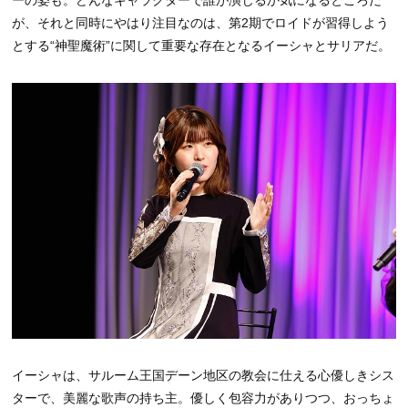
ーの姿も。どんなキャラクターで誰が演じるか気になるところだ
が、それと同時にやはり注目なのは、第2期でロイドが習得しよう
とする“神聖魔術”に関して重要な存在となるイーシャとサリアだ。
イーシャは、サルーム王国デーン地区の教会に仕える心優しきシス
ターで、美麗な歌声の持ち主。優しく包容力がありつつ、おっちょ