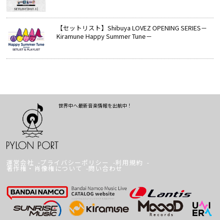
【セットリスト】Shibuya LOVEZ OPENING SERIES－
Kiramune Happy Summer Tune－
世界中へ最新音楽情報を出航中！
運営会社
プライバシーポリシー
利用規約
著作権・肖像権について
問い合わせ