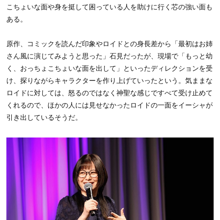
こちょいな面や身を挺して困っている人を助けに行く芯の強い面も
ある。
原作、コミックを読んだ印象やロイドとの身長差から「最初はお姉
さん風に演じてみようと思った」石見だったが、現場で「もっと幼
く、おっちょこちょいな面を出して」といったディレクションを受
け、探りながらキャラクターを作り上げていったという。気ままな
ロイドに対しては、怒るのではなく神聖な感じですべて受け止めて
くれるので、ほかの人には見せなかったロイドの一面をイーシャが
引き出しているそうだ。