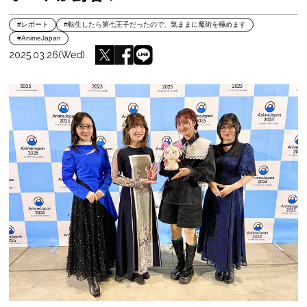
#レポート
#転生したら第七王子だったので、気ままに魔術を極めます
#AnimeJapan
2025.03.26(Wed)