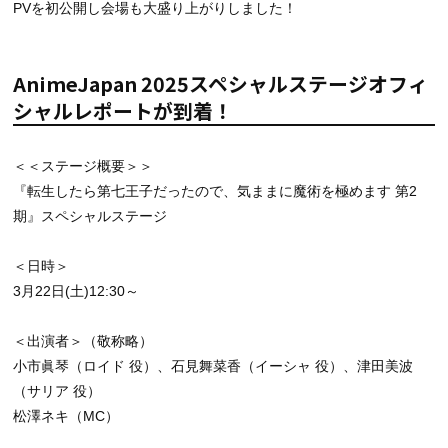
PVを初公開し会場も大盛り上がりしました！
AnimeJapan 2025スペシャルステージオフィ
シャルレポートが到着！
＜＜ステージ概要＞＞
『転生したら第七王子だったので、気ままに魔術を極めます 第2
期』スペシャルステージ
＜日時＞
3月22日(土)12:30～
＜出演者＞（敬称略）
小市眞琴（ロイド 役）、石見舞菜香（イーシャ 役）、津田美波
（サリア 役）
松澤ネキ（MC）