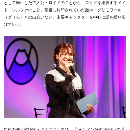
として転生した主人公・ロイドのことから、ロイドを溺愛するメイ
ド・シルファのこと、禁書に封印されていた魔神・グリモワール
（グリモ）との出会いなど、主要キャラクターを中心に話を繰り広
げていく。
気術を使う武術家・タオについては、「”イケメン好き”が戦いの理