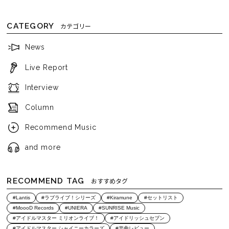
CATEGORY
カテゴリー
News
Live Report
Interview
Column
Recommend Music
and more
RECOMMEND TAG
おすすめタグ
#Lantis
#ラブライブ！シリーズ
#Kiramune
#セットリスト
#MoooD Records
#UNIERA
#SUNRISE Music
#アイドルマスター ミリオンライブ！
#アイドリッシュセブン
#アイドルマスター シャイニーカラーズ
#楽曲レビュー