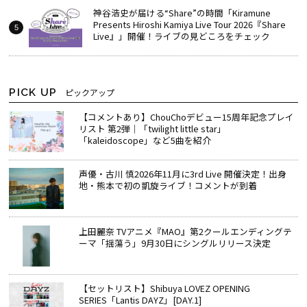
神谷浩史が届ける“Share”の時間――「Kiramune
Presents Hiroshi Kamiya Live Tour 2026『Share
Live』」開催！ライブの見どころをチェック
PICK UP
ピックアップ
【コメントあり】ChouChoデビュー15周年記念プレイ
リスト 第2弾｜「twilight little star」
「kaleidoscope」など5曲を紹介
声優・古川 慎2026年11月に3rd Live 開催決定！出身
地・熊本で初の凱旋ライブ！コメントが到着
上田麗奈 TVアニメ『MAO』第2クールエンディングテ
ーマ「揺蕩う」9月30日にシングルリリース決定
【セットリスト】Shibuya LOVEZ OPENING
SERIES「Lantis DAYZ」[DAY.1]