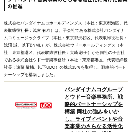
の推進
株式会社バンダイナムコホールディングス（本社：東京都港区、代
表取締役社長：浅古 有寿）は、子会社である株式会社バンダイナ
ムコミュージックライブ（本社：東京都渋谷区、代表取締役社長：
浅沼 誠、以下BNML）が、株式会社ウドーホールディングス（本
社：東京都港区、代表取締役社長：大崎 敦子）から同社の子会社
である株式会社ウドー音楽事務所（本社：東京都港区、代表取締役
社長：遠藤 敬輔、以下UDO）の株式35％を取得し、戦略的パート
ナーシップを構築しました。
バンダイナムコグループ
とウドー音楽事務所、戦
略的パートナーシップを
構築 両社の強みをいか
し、ライブイベントや音
楽事業のさらなる活性化