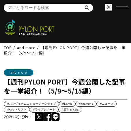
世界中へ最新音楽情報を出航中！
TOP
and more
【週刊PYLON PORT】今週公開した記事を一挙
紹介！（5/9〜5/15編）
and more
【週刊PYLON PORT】今週公開した記事
を一挙紹介！（5/9〜5/15編）
#バンダイナムコミュージックライブ
#Lantis
#Kiramune
#ニュース
#セットリスト
#ライブレポート
#週刊まとめ
2026.05.15(Fri)