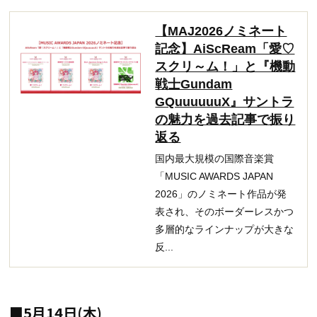
【MAJ2026ノミネート
記念】AiScReam「愛♡
スクリ～ム！」と『機動
戦士Gundam
GQuuuuuuX』サントラ
の魅力を過去記事で振り
返る
国内最大規模の国際音楽賞
「MUSIC AWARDS JAPAN
2026」のノミネート作品が発
表され、そのボーダーレスかつ
多層的なラインナップが大きな
反...
■5月14日(木)