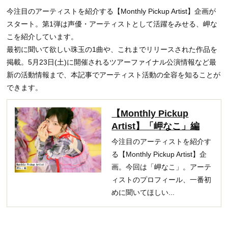
今注目のアーティストを紹介する【Monthly Pickup Artist】企画が
スタート。第1弾は声優・アーティストとして活躍をみせる、岬な
こを紹介しています。
最初に聞いて欲しい珠玉の1曲や、これまでリリースされた作品を
掲載。5月23日(土)に開催されるツアーファイナル公演情報など最
新の活動情報まで、本記事でアーティスト活動の全容を知ることが
できます。
【Monthly Pickup
Artist】「岬なこ」編
今注目のアーティストを紹介す
る【Monthly Pickup Artist】企
画。今回は「岬なこ」。アーテ
ィストのプロフィール、一番初
めに聞いてほしい...