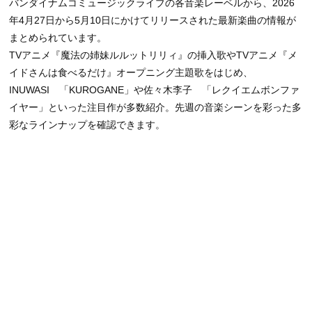
バンダイナムコミュージックライブの各音楽レーベルから、2026
年4月27日から5月10日にかけてリリースされた最新楽曲の情報が
まとめられています。
TVアニメ『魔法の姉妹ルルットリリィ』の挿入歌やTVアニメ『メ
イドさんは食べるだけ』オープニング主題歌をはじめ、
INUWASI 「KUROGANE」や佐々木李子 「レクイエムボンファ
イヤー」といった注目作が多数紹介。先週の音楽シーンを彩った多
彩なラインナップを確認できます。