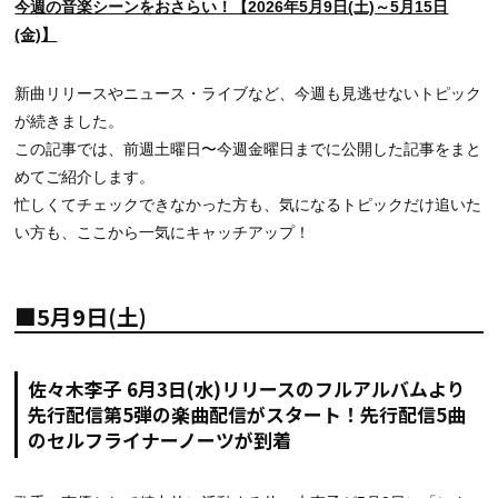
今週の音楽シーンをおさらい！【2026年5月9日(土)～5月15日
(金)】
新曲リリースやニュース・ライブなど、今週も見逃せないトピック
が続きました。
この記事では、前週土曜日〜今週金曜日までに公開した記事をまと
めてご紹介します。
忙しくてチェックできなかった方も、気になるトピックだけ追いた
い方も、ここから一気にキャッチアップ！
■5月9日(土)
佐々木李子 6月3日(水)リリースのフルアルバムより
先行配信第5弾の楽曲配信がスタート！先行配信5曲
のセルフライナーノーツが到着