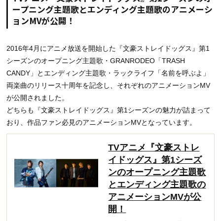
ープニング主題歌とエンディング主題歌のアニメーシ
ョンMVが公開！
2016年4月にアニメ放送を開始した『文豪ストレイドッグス』第1
シーズンのオープニング主題歌・GRANRODEO「TRASH
CANDY」とエンディング主題歌・ラックライフ「名前を呼ぶよ」
両楽曲のリリース十周年を記念し、それぞれのアニメーションMV
が公開されました。
どちらも『文豪ストレイドッグス』第1シーズンの魅力が詰まって
おり、作品ファン必見のアニメーションMVとなっています。
TVアニメ『文豪ストレ
イドッグス』第1シーズ
ンのオープニング主題歌
とエンディング主題歌の
アニメーションMVが公
開！