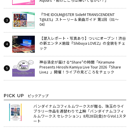
Aqours「君のこころは輝いてるかい？」
『THE IDOLM@STER SideM TRANSCENDENT
T@LES』ストーリー＆楽曲ガイド 第1回（01～
04）
【潜入レポート・写真あり】ついにオープン！渋谷
の新エンタメ施設『Shibuya LOVEZ』の全貌をチェ
ック
神谷浩史が届ける“Share”の時間――「Kiramune
Presents Hiroshi Kamiya Live Tour 2026『Share
Live』」開催！ライブの見どころをチェック
PICK UP
ピックアップ
バンダイナムコフィルムワークスが贈る、珠玉のライ
ブラリー作品を週替わりで上映「バンダイナムコフィ
ルムワークス セレクション」8月28日(金)からVol.1スタ
ート