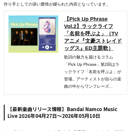
作り手としての深い愛情が綴られた内容となっています。
【Pick Up Phrase
Vol.2】ラックライフ
「名前を呼ぶよ」（TV
アニメ『文豪ストレイド
ッグス』ED主題歌）
歌詞の魅力を届けるコラム
「Pick Up Phrase」第2回はラ
ックライフ「名前を呼ぶよ」が
登場。アーティストが自らの楽
曲の中からワンフレーズ...
【最新楽曲リリース情報】Bandai Namco Music
Live 2026年04月27日～2026年05月10日