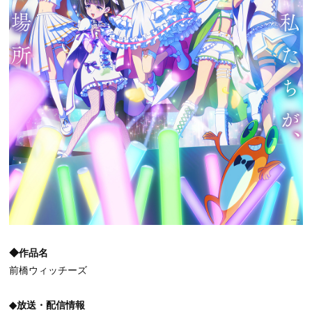
◆作品名
前橋ウィッチーズ
◆放送・配信情報