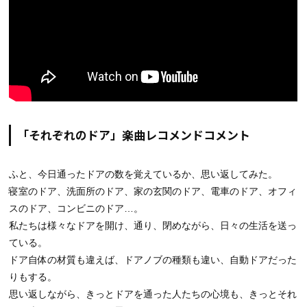
「それぞれのドア」楽曲レコメンドコメント
ふと、今日通ったドアの数を覚えているか、思い返してみた。
寝室のドア、洗面所のドア、家の玄関のドア、電車のドア、オフィ
スのドア、コンビニのドア…。
私たちは様々なドアを開け、通り、閉めながら、日々の生活を送っ
ている。
ドア自体の材質も違えば、ドアノブの種類も違い、自動ドアだった
りもする。
思い返しながら、きっとドアを通った人たちの心境も、きっとそれ