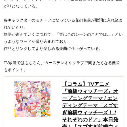
がりとなっている。
各キャラクターのモチーフになっている花の名前が歌詞に入れ込ま
れていたり、
物語が進んでいくにつれて、「実はこのシーンのことでは…」とい
うようなワードが盛り込まれており、
作品とリンクしてより楽しめる楽曲に仕上がっている。
TV放送ではもちろん、カーステレオやクラブで聞きたくなる低音
もポイント。
【コラム】TVアニメ
『前橋ウィッチーズ』オ
ープニングテーマ / エン
ディングテーマ「スゴす
ぎ前橋ウィッチーズ！ /
それぞれのドア」本日発
売！「スゴすぎ前橋ウィ