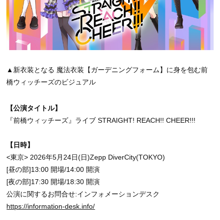
▲新衣装となる 魔法衣装【ガーデニングフォーム】に身を包む前
橋ウィッチーズのビジュアル
【公演タイトル】
『前橋ウィッチーズ』ライブ STRAIGHT! REACH!! CHEER!!!
【日時】
<東京> 2026年5月24日(日)Zepp DiverCity(TOKYO)
[昼の部]13:00 開場/14:00 開演
[夜の部]17:30 開場/18:30 開演
公演に関するお問合せ:インフォメーションデスク
https://information-desk.info/