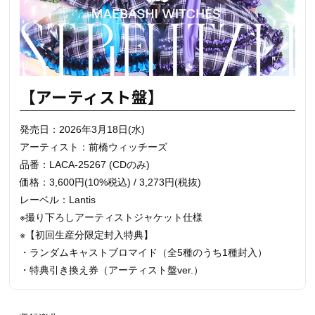
【アーティスト盤】
発売日：2026年3月18日(水)
アーティスト：前橋ウィッチーズ
品番：LACA-25267 (CDのみ)
価格：3,600円(10%税込) / 3,273円(税抜)
レーベル：Lantis
※撮り下ろしアーティストジャケット仕様
※【初回生産分限定封入特典】
・ランダムキャストブロマイド（全5種のうち1種封入）
・特典引き換え券（アーティスト盤ver.）