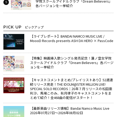
学院スクールアイドルクラブ「Dream Believers」
各バージョンを一挙紹介
PICK UP
ピックアップ
【ライブレポート】BANDAI NAMCO MUSIC LIVE /
MoooD Records presents ASH DA HERO × PassCode
【特集】映画挿入歌シングル発売記念！蓮ノ空女学院
スクールアイドルクラブ「Dream Believers」各バージ
ョンを一挙紹介
【キャストコメントまとめ/プレイリストあり】52週連
続リリース完走！THE IDOLM@STER MILLION LIVE!
SPECIAL SOLO RECORDS│26年７月リリースの松田亜
利沙、馬場このみ、秋月律子のキャストコメントをま
とめて紹介！全468曲の配信がスタート！
【最新楽曲リリース情報】Bandai Namco Music Live
2026年07月27日～2026年08月02日