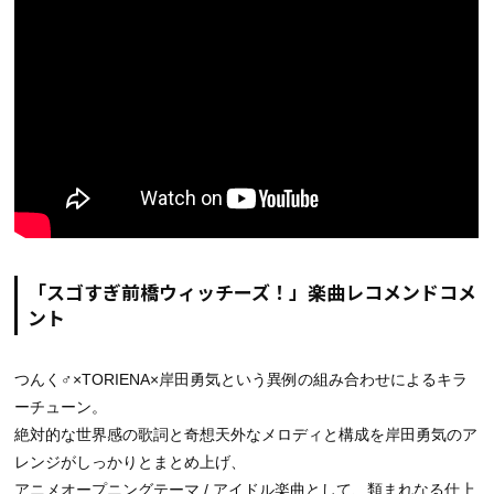
「スゴすぎ前橋ウィッチーズ！」楽曲レコメンドコメ
ント
つんく♂×TORIENA×岸田勇気という異例の組み合わせによるキラ
ーチューン。
絶対的な世界感の歌詞と奇想天外なメロディと構成を岸田勇気のア
レンジがしっかりとまとめ上げ、
アニメオープニングテーマ / アイドル楽曲として、類まれなる仕上