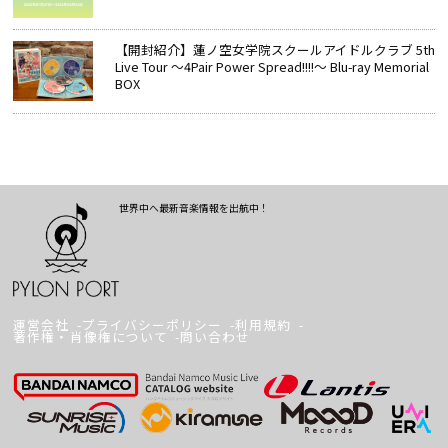
【開封紹介】蓮ノ空女学院スクールアイドルクラブ 5th
Live Tour ～4Pair Power Spread!!!!～ Blu-ray Memorial
BOX
世界中へ最新音楽情報を出航中！
運営会社
プライバシーポリシー
利用規約
著作権・肖像権について
問い合わせ