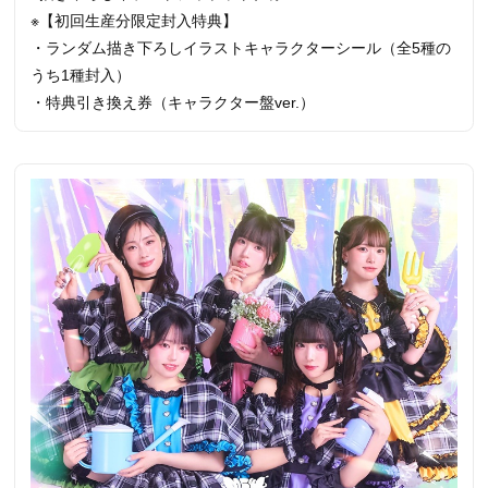
※【初回生産分限定封入特典】
・ランダム描き下ろしイラストキャラクターシール（全5種の
うち1種封入）
・特典引き換え券（キャラクター盤ver.）