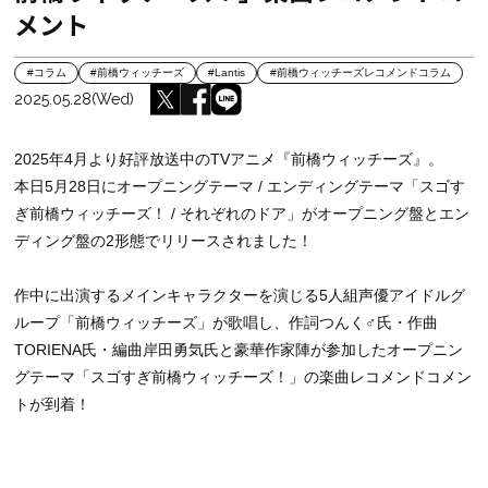
メント
#コラム
#前橋ウィッチーズ
#Lantis
#前橋ウィッチーズレコメンドコラム
2025.05.28(Wed)
2025年4月より好評放送中のTVアニメ『前橋ウィッチーズ』。
本日5月28日にオープニングテーマ / エンディングテーマ「スゴす
ぎ前橋ウィッチーズ！ / それぞれのドア」がオープニング盤とエン
ディング盤の2形態でリリースされました！
作中に出演するメインキャラクターを演じる5人組声優アイドルグ
ループ「前橋ウィッチーズ」が歌唱し、作詞つんく♂氏・作曲
TORIENA氏・編曲岸田勇気氏と豪華作家陣が参加したオープニン
グテーマ「スゴすぎ前橋ウィッチーズ！」の楽曲レコメンドコメン
トが到着！