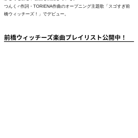
つんく♂作詞・TORIENA作曲のオープニング主題歌「スゴすぎ前
橋ウィッチーズ！」でデビュー。
前橋ウィッチーズ楽曲プレイリスト公開中！