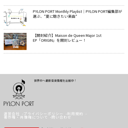
PYLON PORT Monthly Playlist│PYLON PORT編集部が
選ぶ、”夏に聴きたい楽曲”
【開封紹介】Maison de Queen Major 1st
EP「ORIGIN」を開封レビュー！
世界中へ最新音楽情報を出航中！
運営会社
プライバシーポリシー
利用規約
著作権・肖像権について
問い合わせ