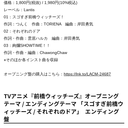
価格：1,800円(税抜) / 1,980円(10%税込)
レーベル：Lantis
01：スゴすぎ前橋ウィッチーズ！
作詞：つんく 作曲：TORIENA 編曲：岸田勇気
02：それぞれのドア
作詞・作曲：雲居ハルカ 編曲：岸田勇気
03：絢爛SHOWTIME！！
作詞・作曲・編曲：ChawongChaw
※そのほか各インスト曲を収録
オープニング盤の購入はこちら：
https://lnk.to/LACM-24687
TVアニメ『前橋ウィッチーズ』オープニング
テーマ / エンディングテーマ 「スゴすぎ前橋ウ
ィッチーズ / それぞれのドア」 エンディング
盤