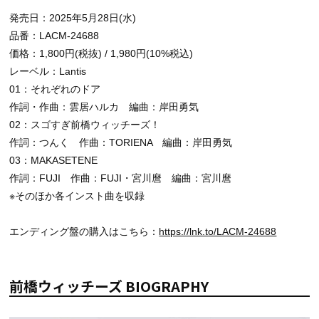
発売日：2025年5月28日(水)
品番：LACM-24688
価格：1,800円(税抜) / 1,980円(10%税込)
レーベル：Lantis
01：それぞれのドア
作詞・作曲：雲居ハルカ 編曲：岸田勇気
02：スゴすぎ前橋ウィッチーズ！
作詞：つんく 作曲：TORIENA 編曲：岸田勇気
03：MAKASETENE
作詞：FUJI 作曲：FUJI・宮川麿 編曲：宮川麿
※そのほか各インスト曲を収録
エンディング盤の購入はこちら：
https://lnk.to/LACM-24688
前橋ウィッチーズ BIOGRAPHY