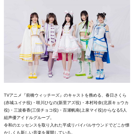
TVアニメ『前橋ウィッチーズ』のキャストを務める、春日さくら
(赤城ユイナ役)・咲川ひなの(新里アズ役)・本村玲奈(北原キョウカ
役)・三波春香(三俣チョコ役)・百瀬帆南(上泉マイ役)からなる5人
組声優アイドルグループ。
令和のエッセンスを取り入れた平成リバイバルサウンドでどこか懐
かしくも新しい音楽を展開している。