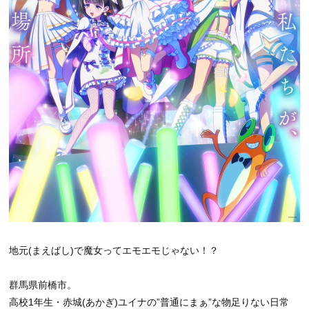
地元(まえばし)で魔女ってエモエモじゃない！？
群馬県前橋市。
高校1年生・赤城(あかぎ)ユイナの”普通にまぁ”な物足りない日常