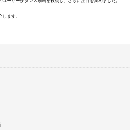
のユーザーがダンス動画を投稿し、さらに注目を集めました。
介します。
画