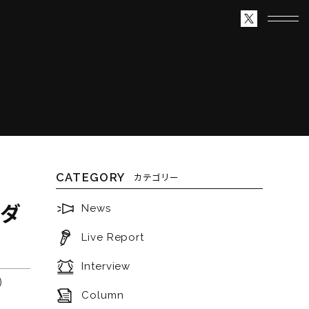
！
CATEGORY
カテゴリー
トダ
News
Live Report
Interview
Column