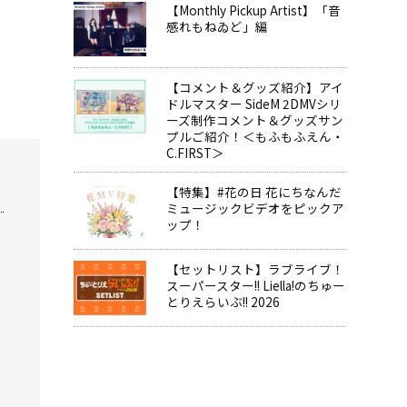
【Monthly Pickup Artist】「音
感れもねゐど」編
【コメント＆グッズ紹介】アイ
ドルマスター SideM 2DMVシリ
ーズ制作コメント＆グッズサン
プルご紹介！＜もふもふえん・
C.FIRST＞
【特集】#花の日 花にちなんだ
ミュージックビデオをピックア
ップ！
【セットリスト】ラブライブ！
スーパースター!! Liella!のちゅー
とりえらいぶ!! 2026