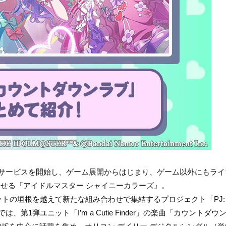
てサービスを開始し、ゲーム展開からはじまり、ゲーム以外にもライ
せる『アイドルマスター シャイニーカラーズ』。
ットの垣根を越えて新たな組み合わせで集結するプロジェクト「PJ:
、第1弾ユニット「I’m a Cutie Finder」の楽曲「カウントダウ