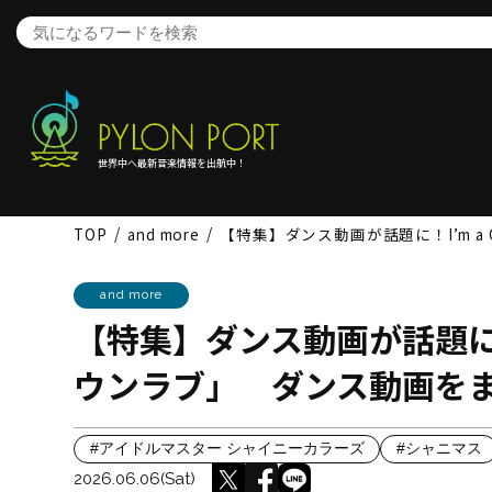
世界中へ最新音楽情報を出航中！
TOP
and more
【特集】ダンス動画が話題に！I’m a 
and more
【特集】ダンス動画が話題に！I’
ウンラブ」 ダンス動画を
#アイドルマスター シャイニーカラーズ
#シャニマス
2026.06.06(Sat)