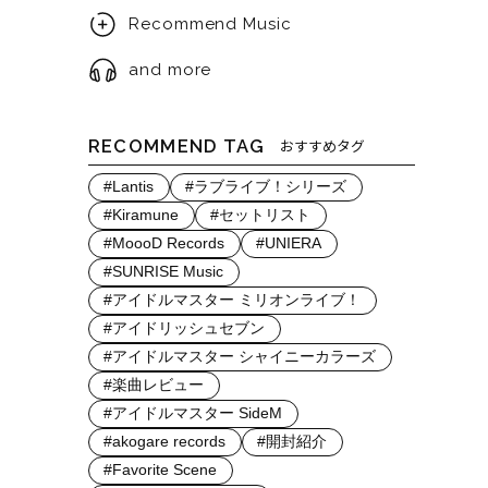
Recommend Music
and more
RECOMMEND TAG
おすすめタグ
#Lantis
#ラブライブ！シリーズ
#Kiramune
#セットリスト
#MoooD Records
#UNIERA
#SUNRISE Music
#アイドルマスター ミリオンライブ！
#アイドリッシュセブン
#アイドルマスター シャイニーカラーズ
#楽曲レビュー
#アイドルマスター SideM
#akogare records
#開封紹介
#Favorite Scene