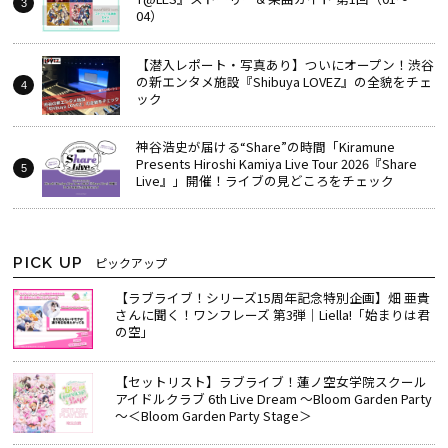
04）
【潜入レポート・写真あり】ついにオープン！渋谷
の新エンタメ施設『Shibuya LOVEZ』の全貌をチェ
ック
神谷浩史が届ける“Share”の時間――「Kiramune
Presents Hiroshi Kamiya Live Tour 2026『Share
Live』」開催！ライブの見どころをチェック
PICK UP
ピックアップ
【ラブライブ！シリーズ15周年記念特別企画】畑 亜貴
さんに聞く！ワンフレーズ 第3弾｜Liella!「始まりは君
の空」
【セットリスト】ラブライブ！蓮ノ空女学院スクール
アイドルクラブ 6th Live Dream ～Bloom Garden Party
～＜Bloom Garden Party Stage＞