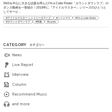
SNSを中心に大きな話題を呼んだI’m a Cutie Finder「カウントダウンラブ」の
ダンス動画を一挙紹介！2018年に『アイドルマスター』シリーズのひとつと
してサービ...
#アイドルマスター シャイニーカラーズ
#シャニマス
#I’m a cutie finder
#カウントダウンラブ
#特集
#Lantis
CATEGORY
カテゴリー
News
Live Report
Interview
Column
Recommend Music
and more