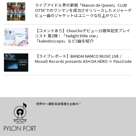
ライブアイドル界の新鋭「Maison de Queen」CLUB
CITTA’でのワンマンを成功させリリースしたメジャーデ
ビュー曲のジャケットはユニークな仕上がりに！
【コメントあり】ChouChoデビュー15周年記念プレイ
リスト 第2弾｜「twilight little star」
「kaleidoscope」など5曲を紹介
【ライブレポート】BANDAI NAMCO MUSIC LIVE /
MoooD Records presents ASH DA HERO × PassCode
世界中へ最新音楽情報を出航中！