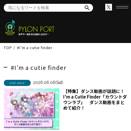
世界中へ最新音楽情報を出航中！
TOP
#I’m a cutie finder
#I’m a cutie finder
2026.06.06(Sat)
and more
【特集】ダンス動画が話題に！
I’m a Cutie Finder「カウントダ
ウンラブ」 ダンス動画をまと
めて紹介！