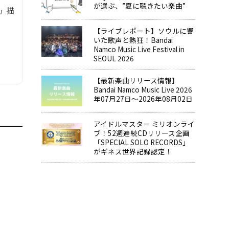
が選ぶ、”夏に聴きたい楽曲”
』描
【ライブレポート】ソウルに響
いた歌声と熱狂！Bandai
Namco Music Live Festival in
SEOUL 2026
【最新楽曲リリース情報】
Bandai Namco Music Live 2026
年07月27日～2026年08月02日
アイドルマスター ミリオンライ
ブ！52週連続CDリリース企画
「SPECIAL SOLO RECORDS」
がギネス世界記録認定！