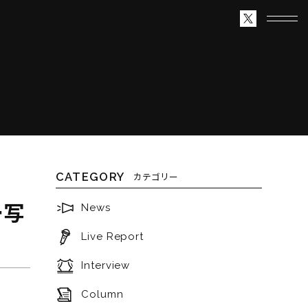
CATEGORY
カテゴリー
ー写
News
Live Report
Interview
Column