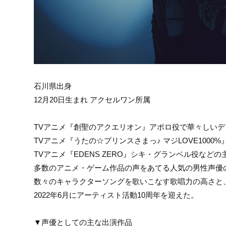
石川県出身
12月20日生まれ アクセルワン所属
TVアニメ『創聖のアクエリオン』アポロ役で華々しい
TVアニメ『うたの☆プリンスさまっ♪ マジLOVE1000
TVアニメ『EDENS ZERO』シキ・グランベル役など
多数のアニメ・ゲーム作品の声をあてる人気の男性声優
数々のキャラクターソングを歌いこなす歌唱力の高さと
2022年6月にアーティスト活動10周年を迎えた。
▼声優としての主な出演作品