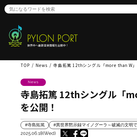
世界中へ最新音楽情報を出航中！
TOP
News
寺島拓篤 12thシングル「more than
News
寺島拓篤 12thシングル「mo
を公開！
#寺島拓篤
#異世界黙示録マイノグーラ～破滅の文明
2025.06.18(Wed)