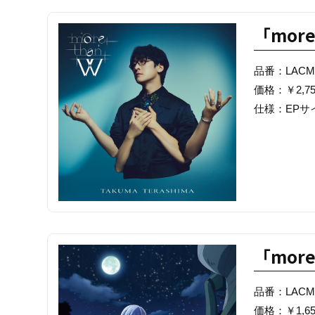
「more
品番：LACM-
価格：￥2,750
仕様：EPサ
「more
品番：LACM-
価格：￥1,650