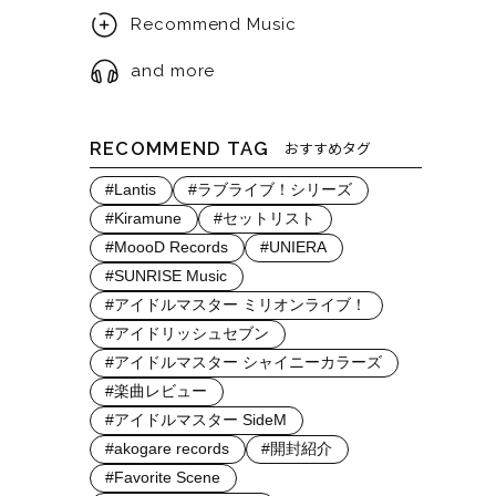
Recommend Music
and more
RECOMMEND TAG
おすすめタグ
#Lantis
#ラブライブ！シリーズ
#Kiramune
#セットリスト
#MoooD Records
#UNIERA
#SUNRISE Music
#アイドルマスター ミリオンライブ！
#アイドリッシュセブン
#アイドルマスター シャイニーカラーズ
#楽曲レビュー
#アイドルマスター SideM
#akogare records
#開封紹介
#Favorite Scene