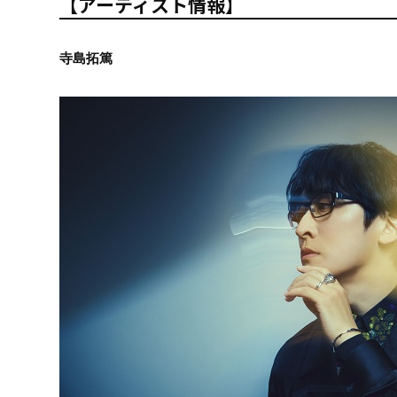
【アーティスト情報】
寺島拓篤