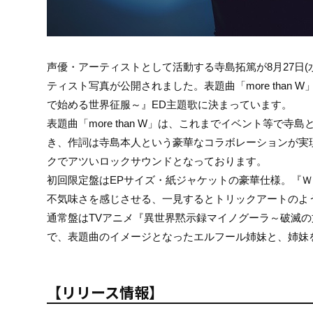
声優・アーティストとして活動する寺島拓篤が8月27日(水
ティスト写真が公開されました。表題曲「more than
で始める世界征服～』ED主題歌に決まっています。
表題曲「more than W」は、これまでイベント等で
き、作詞は寺島本人という豪華なコラボレーションが実
クでアツいロックサウンドとなっております。
初回限定盤はEPサイズ・紙ジャケットの豪華仕様。『Ｗ』(＝世
不気味さを感じさせる、一見するとトリックアートのよ
通常盤はTVアニメ『異世界黙示録マイノグーラ～破滅
で、表題曲のイメージとなったエルフール姉妹と、姉妹
【リリース情報】