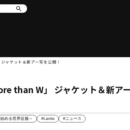
 W」 ジャケット＆新アー写を公開！
re than W」 ジャケット＆新ア
で始める世界征服～
#Lantis
#ニュース