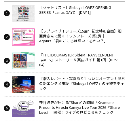
【セットリスト】Shibuya LOVEZ OPENING
SERIES「Lantis DAYZ」[DAY.1]
【ラブライブ！シリーズ15周年記念特別企画】畑
亜貴さんに聞く！ワンフレーズ 第1弾｜
Aqours「君のこころは輝いてるかい？」
『THE IDOLM@STER SideM TRANSCENDENT
T@LES』ストーリー＆楽曲ガイド 第1回（01～
04）
【潜入レポート・写真あり】ついにオープン！渋谷
の新エンタメ施設『Shibuya LOVEZ』の全貌をチェ
ック
神谷浩史が届ける“Share”の時間――「Kiramune
Presents Hiroshi Kamiya Live Tour 2026『Share
Live』」開催！ライブの見どころをチェック