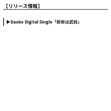
【リリース情報】
▶Daoko Digital Single「前世は武将」