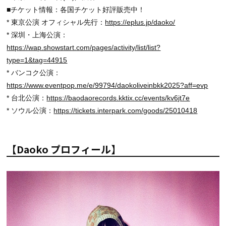
■チケット情報：各国チケット好評販売中！
* 東京公演 オフィシャル先⾏：
https://eplus.jp/daoko/
* 深圳・上海公演：
https://wap.showstart.com/pages/activity/list/list?
type=1&tag=44915
* バンコク公演：
https://www.eventpop.me/e/99794/daokoliveinbkk2025?aff=evp
* 台北公演：
https://baodaorecords.kktix.cc/events/kv6jt7e
* ソウル公演：
https://tickets.interpark.com/goods/25010418
【Daoko プロフィール】