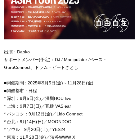
出演：Daoko
サポートメンバー(予定)：DJ / Manipulator /ベース・
GuruConnect、ドラム・ビートさとし
■開催期間 : 2025年9月5日(金)～11月28日(金)
■開催都市・日程
* 深圳：9月5日(金)／深圳HOU live
* 上海：9月7日(日)／瓦肆 VAS ear
* バンコク：9月12日(金)／Lido Connect
* 台北：9月14日(日)／MOONDOG
* ソウル：9月20日(土)／YES24
* 東京：11月28日(金)／渋谷WWW X