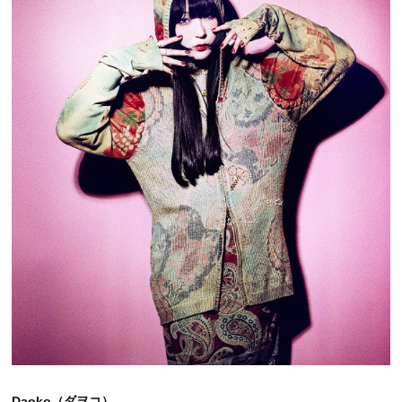
Daoko（ダヲコ）