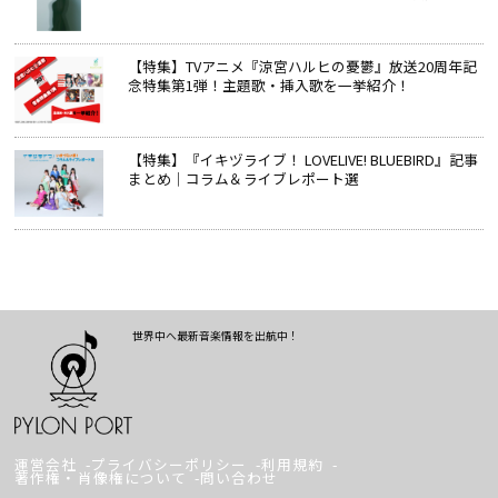
【特集】TVアニメ『涼宮ハルヒの憂鬱』放送20周年記
念特集第1弾！主題歌・挿入歌を一挙紹介！
【特集】『イキヅライブ！ LOVELIVE! BLUEBIRD』記事
まとめ│コラム＆ライブレポート選
世界中へ最新音楽情報を出航中！
運営会社
プライバシーポリシー
利用規約
著作権・肖像権について
問い合わせ