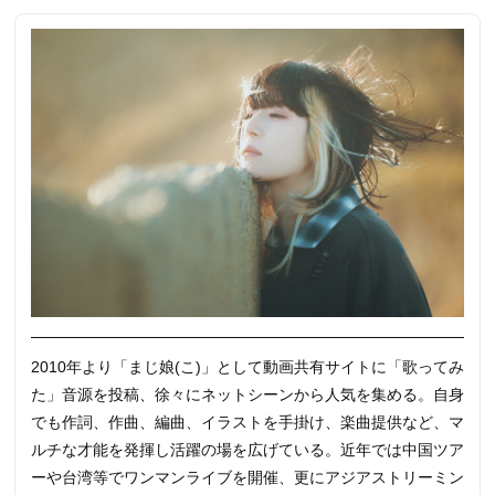
2010年より「まじ娘(こ)」として動画共有サイトに「歌ってみ
た」音源を投稿、徐々にネットシーンから人気を集める。自身
でも作詞、作曲、編曲、イラストを手掛け、楽曲提供など、マ
ルチな才能を発揮し活躍の場を広げている。近年では中国ツア
ーや台湾等でワンマンライブを開催、更にアジアストリーミン