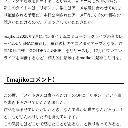
プニング主題歌を担当することが決定、新アー写も公開された。
新曲のタイトルは「リボン」。楽曲はアニメ放送に合わせて4月よ
り配信される予定だ。本日公開されたアニメPVにてその一部をお
聴きいただけるので、チェックしていただきたい。
majikoは2025年7月にバンダイナムコミュージックライブの音楽レ
ーベルUNIERAに移籍し、移籍後初のアニメタイアップとなる。昨
年10月にEP「GOLDEN JUNKIE」をリリースし、12月にワンマン
ライブを開催するなど、精力的に活動するmajikoに是非ご注目を。
【majikoコメント】
この度、「メイドさんは食べるだけ」のOPに「リボン」という曲
を書き下ろさせていただきました。
作品を読ませていただいたとき、なんて温かい世界なんだろう…！
と、心がじんわりしたのを覚えています。
この気持ちはどこかで感じたことがあるな、と振り返ってみると、