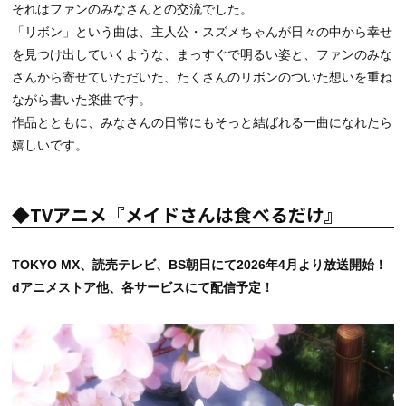
それはファンのみなさんとの交流でした。
「リボン」という曲は、主人公・スズメちゃんが日々の中から幸せ
を見つけ出していくような、まっすぐで明るい姿と、ファンのみな
さんから寄せていただいた、たくさんのリボンのついた想いを重ね
ながら書いた楽曲です。
作品とともに、みなさんの日常にもそっと結ばれる一曲になれたら
嬉しいです。
◆TVアニメ『メイドさんは食べるだけ』
TOKYO MX、読売テレビ、BS
朝日にて
2026
年
4
月より放送開始！
dアニメストア他、各サービスにて配信予定！