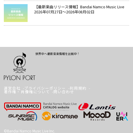
【最新楽曲リリース情報】Bandai Namco Music Live
2026年07月27日～2026年08月02日
世界中へ最新音楽情報を出航中！
運営会社
プライバシーポリシー
利用規約
著作権・肖像権について
問い合わせ
©Bandai Namco Music Live Inc.