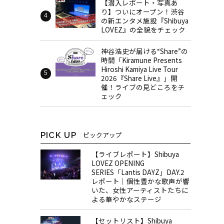
【潜入レポート・写真あ
り】ついにオープン！渋谷
の新エンタメ施設『Shibuya
LOVEZ』の全貌をチェック
神谷浩史が届ける“Share”の
時間――「Kiramune Presents
Hiroshi Kamiya Live Tour
2026『Share Live』」開
催！ライブの見どころをチ
ェック
PICK UP
ピックアップ
【ライブレポート】Shibuya
LOVEZ OPENING
SERIES「Lantis DAYZ」DAY.2
レポート｜個性豊かな歌声が響
いた、女性アーティストたちに
よる華やかなステージ
【セットリスト】Shibuya