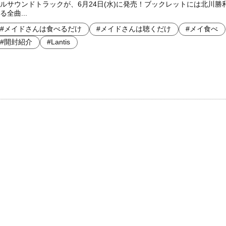
ルサウンドトラックが、6月24日(水)に発売！ブックレットには北川勝
る全曲...
#メイドさんは食べるだけ
#メイドさんは聴くだけ
#メイ食べ
#開封紹介
#Lantis