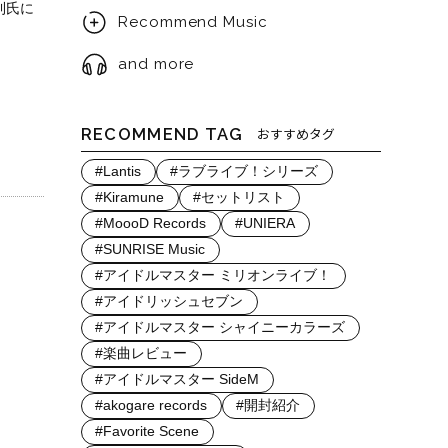
利氏に
Recommend Music
and more
RECOMMEND TAG
おすすめタグ
#Lantis
#ラブライブ！シリーズ
#Kiramune
#セットリスト
#MoooD Records
#UNIERA
#SUNRISE Music
#アイドルマスター ミリオンライブ！
#アイドリッシュセブン
#アイドルマスター シャイニーカラーズ
#楽曲レビュー
#アイドルマスター SideM
#akogare records
#開封紹介
#Favorite Scene