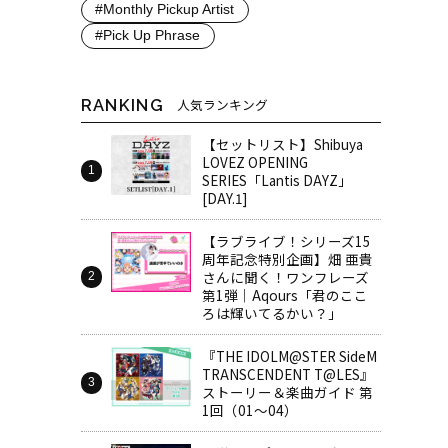
#Monthly Pickup Artist
#Pick Up Phrase
RANKING
人気ランキング
【セットリスト】Shibuya
LOVEZ OPENING
SERIES「Lantis DAYZ」
[DAY.1]
【ラブライブ！シリーズ15
周年記念特別企画】畑 亜貴
さんに聞く！ワンフレーズ
第1弾｜Aqours「君のここ
ろは輝いてるかい？」
『THE IDOLM@STER SideM
TRANSCENDENT T@LES』
ストーリー＆楽曲ガイド 第
1回（01～04）