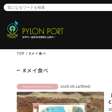
世界中へ最新音楽情報を出航中！
TOP
#メイ食べ
#メイ食べ
2026.06.24(Wed)
Recommend Music
2