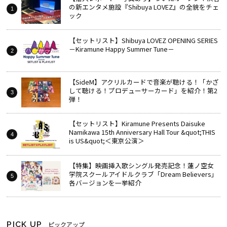
の新エンタメ施設『Shibuya LOVEZ』の全貌をチェ
ック
【セットリスト】Shibuya LOVEZ OPENING SERIES
－Kiramune Happy Summer Tune－
【SideM】アクリルカードで音楽が聴ける！「かざ
して聴ける！プロデューサーカード」を紹介！第2
弾！
【セットリスト】Kiramune Presents Daisuke
Namikawa 15th Anniversary Hall Tour &quot;THIS
is US&quot;＜東京公演＞
【特集】映画挿入歌シングル発売記念！蓮ノ空女
学院スクールアイドルクラブ「Dream Believers」
各バージョンを一挙紹介
PICK UP
ピックアップ