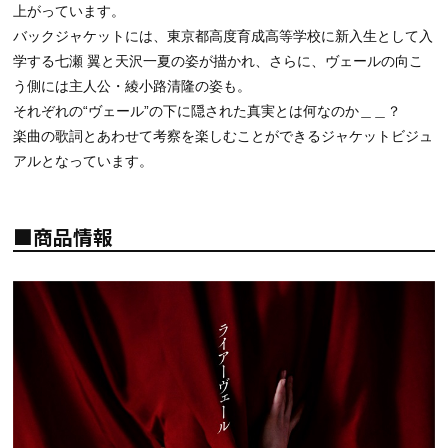
上がっています。
バックジャケットには、東京都高度育成高等学校に新入生として入
学する七瀬 翼と天沢一夏の姿が描かれ、さらに、ヴェールの向こ
う側には主人公・綾小路清隆の姿も。
それぞれの“ヴェール”の下に隠された真実とは何なのか＿＿？
楽曲の歌詞とあわせて考察を楽しむことができるジャケットビジュ
アルとなっています。
■商品情報