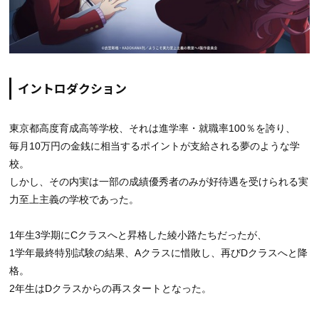
イントロダクション
東京都高度育成高等学校、それは進学率・就職率100％を誇り、
毎月10万円の金銭に相当するポイントが支給される夢のような学
校。
しかし、その内実は一部の成績優秀者のみが好待遇を受けられる実
力至上主義の学校であった。
1年生3学期にCクラスへと昇格した綾小路たちだったが、
1学年最終特別試験の結果、Aクラスに惜敗し、再びDクラスへと降
格。
2年生はDクラスからの再スタートとなった。