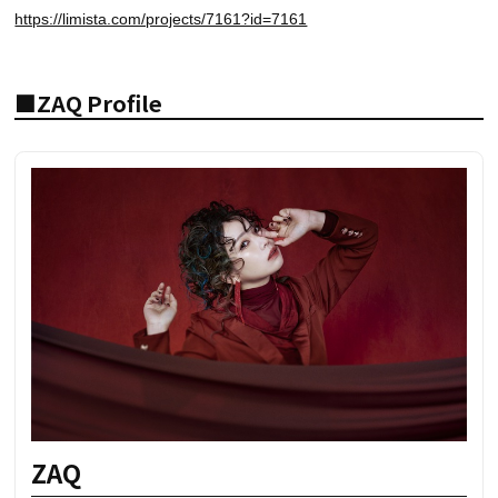
https://limista.com/projects/7161?id=7161
■ZAQ Profile
ZAQ