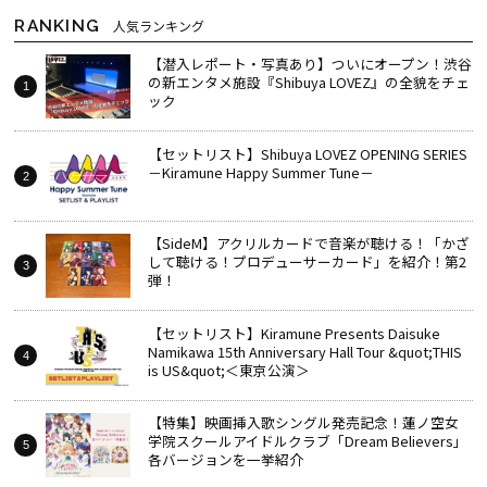
RANKING
人気ランキング
【潜入レポート・写真あり】ついにオープン！渋谷
の新エンタメ施設『Shibuya LOVEZ』の全貌をチェ
ック
【セットリスト】Shibuya LOVEZ OPENING SERIES
－Kiramune Happy Summer Tune－
【SideM】アクリルカードで音楽が聴ける！「かざ
して聴ける！プロデューサーカード」を紹介！第2
弾！
【セットリスト】Kiramune Presents Daisuke
Namikawa 15th Anniversary Hall Tour &quot;THIS
is US&quot;＜東京公演＞
【特集】映画挿入歌シングル発売記念！蓮ノ空女
学院スクールアイドルクラブ「Dream Believers」
各バージョンを一挙紹介