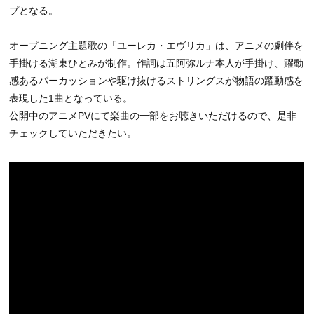
プとなる。
オープニング主題歌の「ユーレカ・エヴリカ」は、アニメの劇伴を
手掛ける湖東ひとみが制作。作詞は五阿弥ルナ本人が手掛け、躍動
感あるパーカッションや駆け抜けるストリングスが物語の躍動感を
表現した1曲となっている。
公開中のアニメPVにて楽曲の一部をお聴きいただけるので、是非
チェックしていただきたい。