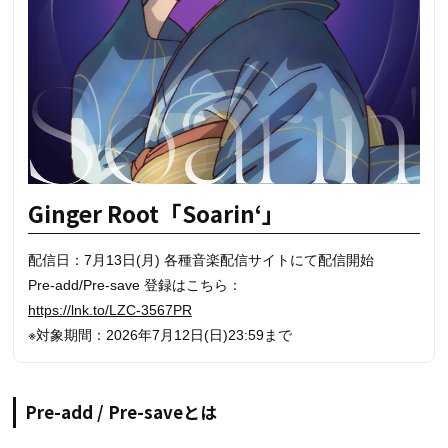
Ginger Root「Soarin‘」
配信日：7月13日(月) 各種音楽配信サイトにて配信開始
Pre-add/Pre-save 登録はこちら：
https://lnk.to/LZC-3567PR
※対象期間：2026年7月12日(日)23:59まで
Pre-add / Pre-saveとは