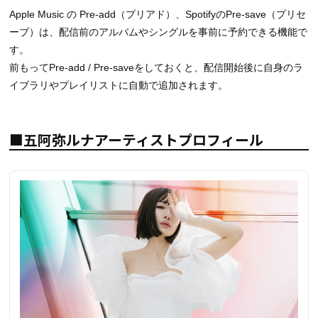
Apple Music の Pre-add（プリアド）、SpotifyのPre-save（プリセ
ーブ）は、配信前のアルバムやシングルを事前に予約できる機能で
す。
前もってPre-add / Pre-saveをしておくと、配信開始後に自身のラ
イブラリやプレイリストに自動で追加されます。
■五阿弥ルナアーティストプロフィール