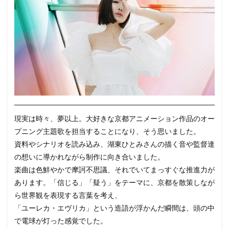
現実は時々、夢以上。大好きな京都アニメーション作品のオー
プニング主題歌を担当することになり、そう思いました。
資料やシナリオを読み込み、湖東ひとみさんの描く音や監督達
の想いに導かれながら制作に向き合いました。
楽曲は色鮮やかで摩訶不思議、それでいてまっすぐな推進力が
あります。「信じる」「疑う」をテーマに、京都を散策しなが
ら世界観を表現する言葉を考え、
「ユーレカ・エヴリカ」という造語が浮かんだ瞬間は、頭の中
で電球が灯った感覚でした。