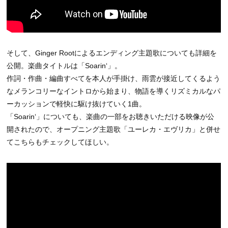
そして、Ginger Rootによるエンディング主題歌についても詳細を
公開。楽曲タイトルは「Soarin‘」。
作詞・作曲・編曲すべてを本人が手掛け、雨雲が接近してくるよう
なメランコリーなイントロから始まり、物語を導くリズミカルなパ
ーカッションで軽快に駆け抜けていく1曲。
「Soarin‘」についても、楽曲の一部をお聴きいただける映像が公
開されたので、オープニング主題歌「ユーレカ・エヴリカ」と併せ
てこちらもチェックしてほしい。