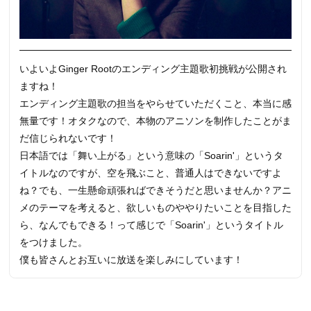
いよいよGinger Rootのエンディング主題歌初挑戦が公開され
ますね！
エンディング主題歌の担当をやらせていただくこと、本当に感
無量です！オタクなので、本物のアニソンを制作したことがま
だ信じられないです！
日本語では「舞い上がる」という意味の「Soarin'」というタ
イトルなのですが、空を飛ぶこと、普通人はできないですよ
ね？でも、一生懸命頑張ればできそうだと思いませんか？アニ
メのテーマを考えると、欲しいものややりたいことを目指した
ら、なんでもできる！って感じで「Soarin'」というタイトル
をつけました。
僕も皆さんとお互いに放送を楽しみにしています！