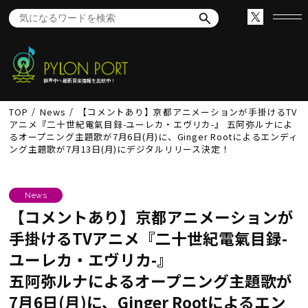
世界中へ最新音楽情報を出航中！
TOP
News
【コメントあり】京都アニメーションが手掛けるTV
アニメ『二十世紀電氣目録-ユーレカ・エヴリカ-』 五阿弥ルナによ
るオープニング主題歌が7月6日(月)に、Ginger Rootによるエンディ
ング主題歌が7月13日(月)にデジタルリリース決定！
News
【コメントあり】京都アニメーションが
手掛けるTVアニメ『二十世紀電氣目録-
ユーレカ・エヴリカ-』
五阿弥ルナによるオープニング主題歌が
7月6日(月)に、Ginger Rootによるエン