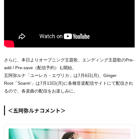
さらに、本日よりオープニング主題歌、エンディング主題歌のPre-
add / Pre-save（配信予約）も開始。
五阿弥ルナ「ユーレカ・エヴリカ」は7月6日(月)、Ginger
Root「Soarin‘」は7月13日(月)に各種音楽配信サイトにて配信され
るので、各楽曲の配信をお楽しみに。
＜五阿弥ルナコメント＞