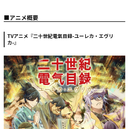
■アニメ概要
TVアニメ『二十世紀電氣目録-ユーレカ・エヴリ
カ-』