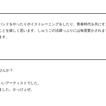
バンドをやったりボイストレーニングをしたり、青春時代を共にす
ことを嬉しく思います。しゅうごの活躍っぷりには毎度驚かされま
ます。
せんか？
。
いいアーティストでした。
ました。かっけぇぜ。