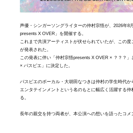
声優・シンガーソングライターの仲村宗悟が、2026年8月30日
presents X OVER」を開催する。
これまで共演アーティストが伏せられていたが、この度
が発表された。
この発表に伴い「仲村宗悟presents X OVER × ？？
× パスピエ」に決定した。
パスピエのボーカル・大胡田なつきは仲村の学生時代から
エンタテインメントという名のもとに幅広く活躍する仲
る。
長年の親交を持つ両者が、本公演への想いを語ったコメ