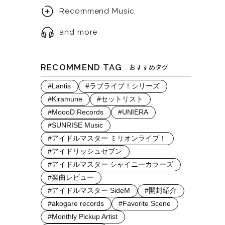
Recommend Music
and more
RECOMMEND TAG
おすすめタグ
#Lantis
#ラブライブ！シリーズ
#Kiramune
#セットリスト
#MoooD Records
#UNIERA
#SUNRISE Music
#アイドルマスター ミリオンライブ！
#アイドリッシュセブン
#アイドルマスター シャイニーカラーズ
#楽曲レビュー
#アイドルマスター SideM
#開封紹介
#akogare records
#Favorite Scene
#Monthly Pickup Artist