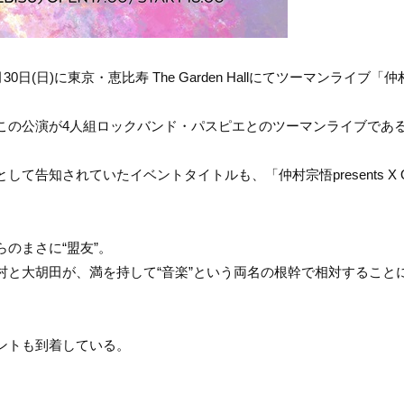
(日)に東京・恵比寿 The Garden Hallにてツーマンライブ「
この公演が4人組ロックバンド・パスピエとのツーマンライブであ
？」として告知されていたイベントタイトルも、「仲村宗悟presents X 
のまさに“盟友”。
村と大胡田が、満を持して“音楽”という両名の根幹で相対すること
ントも到着している。