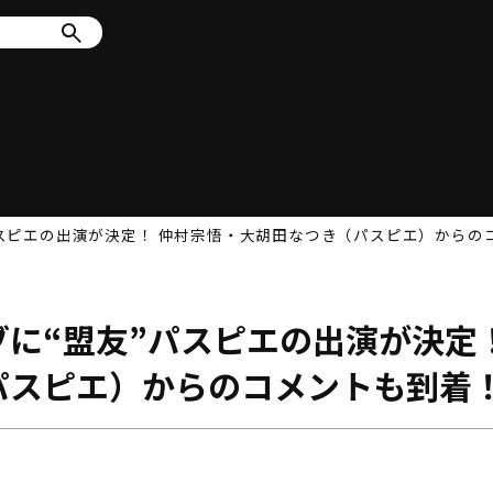
スピエの出演が決定！ 仲村宗悟・大胡田なつき（パスピエ）からの
に“盟友”パスピエの出演が決定
パスピエ）からのコメントも到着