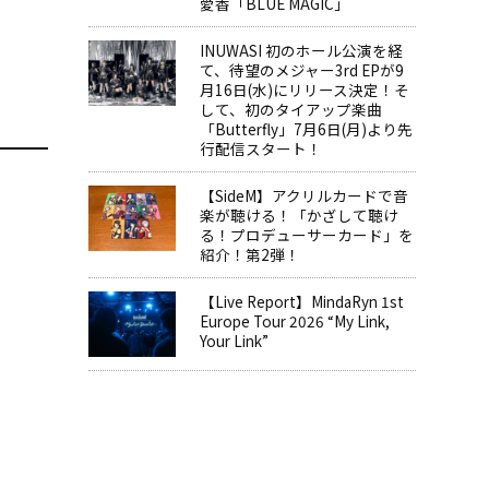
愛香「BLUE MAGIC」
INUWASI 初のホール公演を経
て、待望のメジャー3rd EPが9
月16日(水)にリリース決定！そ
して、初のタイアップ楽曲
「Butterfly」7月6日(月)より先
行配信スタート！
【SideM】アクリルカードで音
楽が聴ける！「かざして聴け
る！プロデューサーカード」を
紹介！第2弾！
【Live Report】MindaRyn 1st
Europe Tour 2026 “My Link,
Your Link”