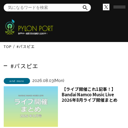
世界中へ最新音楽情報を出航中！
TOP
#パスピエ
#パスピエ
2026.08.03(Mon)
and more
【ライブ開催これ1記事！】
Bandai Namco Music Live
2026年8月ライブ開催まとめ