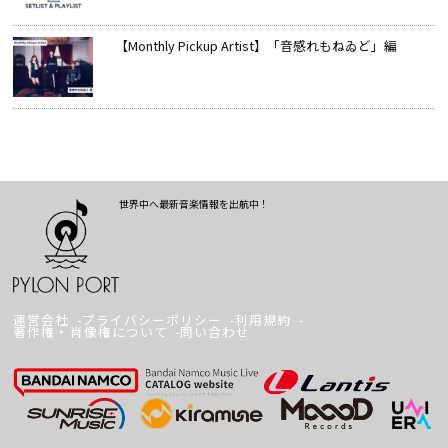
【Monthly Pickup Artist】「音感れもねゐど」編
世界中へ最新音楽情報を出航中！
運営会社
プライバシーポリシー
利用規約
著作権・肖像権について
問い合わせ