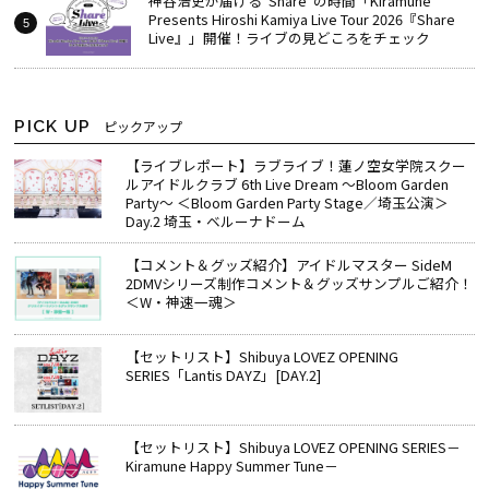
神谷浩史が届ける“Share”の時間――「Kiramune
Presents Hiroshi Kamiya Live Tour 2026『Share
Live』」開催！ライブの見どころをチェック
PICK UP
ピックアップ
【ライブレポート】ラブライブ！蓮ノ空女学院スクー
ルアイドルクラブ 6th Live Dream ～Bloom Garden
Party～ ＜Bloom Garden Party Stage／埼玉公演＞
Day.2 埼玉・ベルーナドーム
【コメント＆グッズ紹介】アイドルマスター SideM
2DMVシリーズ制作コメント＆グッズサンプルご紹介！
＜W・神速一魂＞
【セットリスト】Shibuya LOVEZ OPENING
SERIES「Lantis DAYZ」[DAY.2]
【セットリスト】Shibuya LOVEZ OPENING SERIES－
Kiramune Happy Summer Tune－