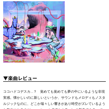
▼楽曲レビュー
ココハドコデスカ...？ 覚めても覚めても夢の中にいるような非現
実感。懐かしいのに新しいというか、サウンドもメロディもノスタ
ルジックなのに、どこか瑞々しい響きがあり時空がズレているよう