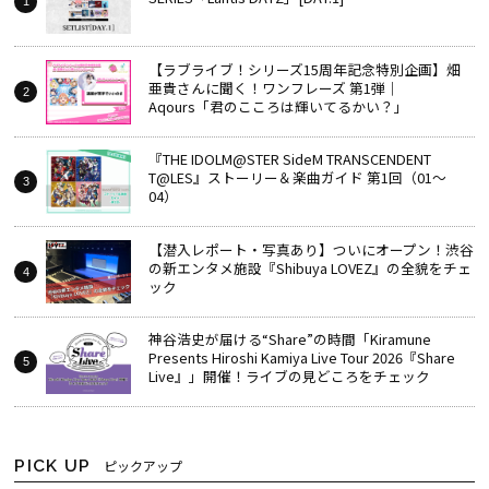
【ラブライブ！シリーズ15周年記念特別企画】畑
亜貴さんに聞く！ワンフレーズ 第1弾｜
Aqours「君のこころは輝いてるかい？」
『THE IDOLM@STER SideM TRANSCENDENT
T@LES』ストーリー＆楽曲ガイド 第1回（01～
04）
【潜入レポート・写真あり】ついにオープン！渋谷
の新エンタメ施設『Shibuya LOVEZ』の全貌をチェ
ック
神谷浩史が届ける“Share”の時間――「Kiramune
Presents Hiroshi Kamiya Live Tour 2026『Share
Live』」開催！ライブの見どころをチェック
PICK UP
ピックアップ