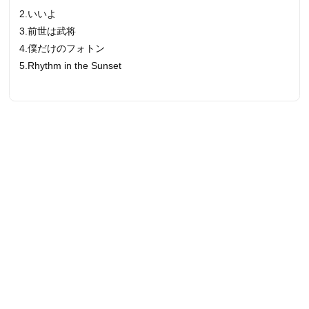
2.いいよ
3.前世は武将
4.僕だけのフォトン
5.Rhythm in the Sunset