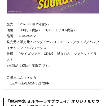
発売日：2026年3月25日(水)
価格：3,500円（税抜）／3,850円（10%税込）
品番：LACA-35272
発売元／販売元：バンダイナムコミュージックライブ／バンダ
イナムコフィルムワークス
仕様：LPサイズジャケ、CD1枚、描きおろしジャケットイラ
スト
※本商品は初回生産限定です。
ご購入はこちらから
https://lnk.to/LACA-35272PR
『銀河特急 ミルキー☆サブウェイ』オリジナルサウ