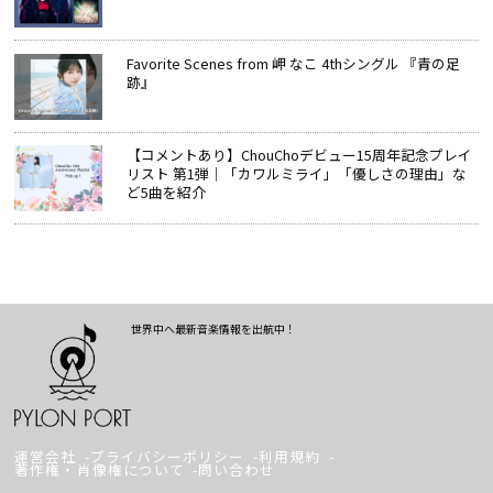
Favorite Scenes from 岬 なこ 4thシングル 『青の足
跡』
【コメントあり】ChouChoデビュー15周年記念プレイ
リスト 第1弾｜「カワルミライ」「優しさの理由」な
ど5曲を紹介
世界中へ最新音楽情報を出航中！
運営会社
プライバシーポリシー
利用規約
著作権・肖像権について
問い合わせ