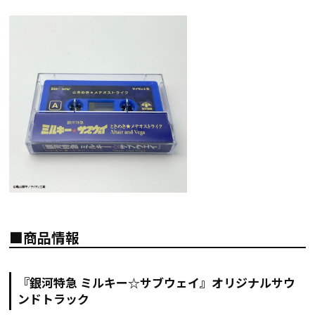
■商品情報
『銀河特急 ミルキー☆サブウェイ』オリジナルサウ
ンドトラック