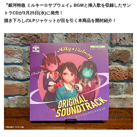
『銀河特急 ミルキー☆サブウェイ』BGMと挿入歌を収録したサン
トラCDが3月25日(水)に発売！
描き下ろしのLPジャケットが目を引く本商品を開封紹介！