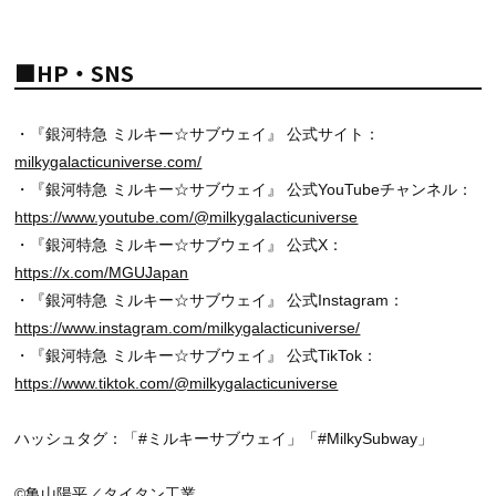
■HP・SNS
・『銀河特急 ミルキー☆サブウェイ』 公式サイト：
milkygalacticuniverse.com/
・『銀河特急 ミルキー☆サブウェイ』 公式YouTubeチャンネル：
https://www.youtube.com/@milkygalacticuniverse
・『銀河特急 ミルキー☆サブウェイ』 公式X：
https://x.com/MGUJapan
・『銀河特急 ミルキー☆サブウェイ』 公式Instagram：
https://www.instagram.com/milkygalacticuniverse/
・『銀河特急 ミルキー☆サブウェイ』 公式TikTok：
https://www.tiktok.com/@milkygalacticuniverse
ハッシュタグ：「#ミルキーサブウェイ」「#MilkySubway」
©亀山陽平／タイタン工業