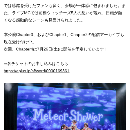
では感銘を受けたファンも多く、会場が一体感に包まれました。ま
た、ライブMCでは前橋ウィッチーズ5人の想いが溢れ、目頭が熱
くなる感動的なシーンも見受けられました。
本公演Chapter3、およびChapter1、Chapter2の配信アーカイブも
現在受け付け中。
次回、Chapter4は7月26日(土)に開催を予定しています！
⇨各チケットのお申し込みはこちら
https://eplus.jp/sf/word/0000169361