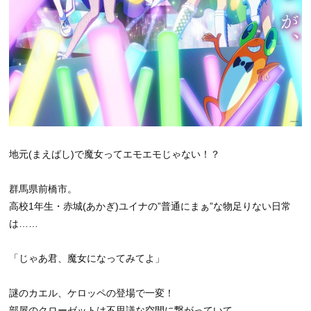
地元(まえばし)で魔女ってエモエモじゃない！？
群馬県前橋市。
高校1年生・赤城(あかぎ)ユイナの”普通にまぁ”な物足りない日常
は……
「じゃあ君、魔女になってみてよ」
謎のカエル、ケロッペの登場で一変！
部屋のクローゼットは不思議な空間に繋がっていて――