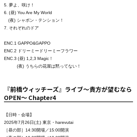
5. 夢よ、咲け！
6. (昼) You Are My World
(夜) シャボン・テンション！
7. それぞれのドア
ENC.1 GAPPO&GAPPO
ENC.2 ドリーミードリーミーフラワー
ENC.3 (昼) 1,2,3 Magic！
(夜) うちらの花屋は黙ってない！
『前橋ウィッチーズ』ライブ～貴方が望むなら
OPEN～ Chapter4
【日時・会場】
2025年7月26日(土) 東京・harevutai
［昼の部］14:30開場／15:00開演