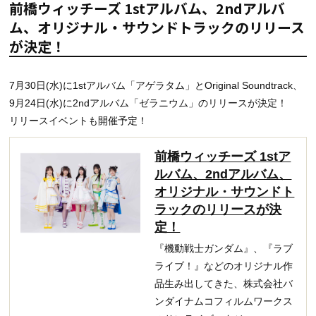
前橋ウィッチーズ 1stアルバム、2ndアルバ
ム、オリジナル・サウンドトラックのリリース
が決定！
7月30日(水)に1stアルバム「アゲラタム」とOriginal Soundtrack、
9月24日(水)に2ndアルバム「ゼラニウム」のリリースが決定！
リリースイベントも開催予定！
前橋ウィッチーズ 1stア
ルバム、2ndアルバム、
オリジナル・サウンドト
ラックのリリースが決
定！
『機動戦士ガンダム』、『ラブ
ライブ！』などのオリジナル作
品生み出してきた、株式会社バ
ンダイナムコフィルムワークス