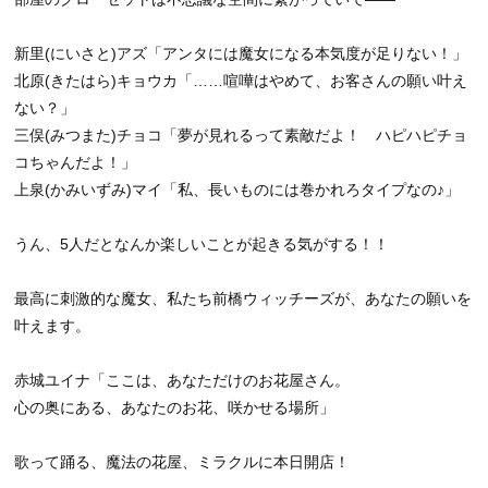
新里(にいさと)アズ「アンタには魔女になる本気度が足りない！」
北原(きたはら)キョウカ「……喧嘩はやめて、お客さんの願い叶え
ない？」
三俣(みつまた)チョコ「夢が見れるって素敵だよ！ ハピハピチョ
コちゃんだよ！」
上泉(かみいずみ)マイ「私、長いものには巻かれろタイプなの♪」
うん、5人だとなんか楽しいことが起きる気がする！！
最高に刺激的な魔女、私たち前橋ウィッチーズが、あなたの願いを
叶えます。
赤城ユイナ「ここは、あなただけのお花屋さん。
心の奥にある、あなたのお花、咲かせる場所」
歌って踊る、魔法の花屋、ミラクルに本日開店！