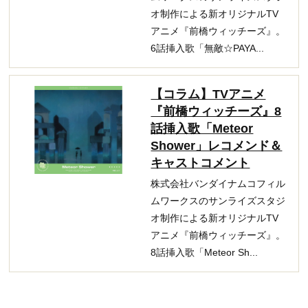
オ制作による新オリジナルTV
アニメ『前橋ウィッチーズ』。
6話挿入歌「無敵☆PAYA...
【コラム】TVアニメ
『前橋ウィッチーズ』8
話挿入歌「Meteor
Shower」レコメンド＆
キャストコメント
株式会社バンダイナムコフィル
ムワークスのサンライズスタジ
オ制作による新オリジナルTV
アニメ『前橋ウィッチーズ』。
8話挿入歌「Meteor Sh...