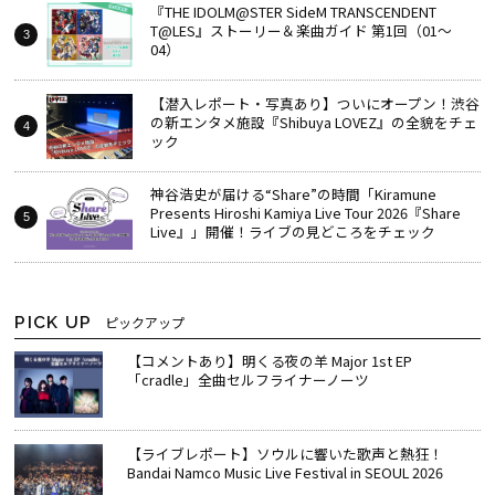
『THE IDOLM@STER SideM TRANSCENDENT
T@LES』ストーリー＆楽曲ガイド 第1回（01～
04）
【潜入レポート・写真あり】ついにオープン！渋谷
の新エンタメ施設『Shibuya LOVEZ』の全貌をチェ
ック
神谷浩史が届ける“Share”の時間――「Kiramune
Presents Hiroshi Kamiya Live Tour 2026『Share
Live』」開催！ライブの見どころをチェック
PICK UP
ピックアップ
【コメントあり】明くる夜の羊 Major 1st EP
「cradle」全曲セルフライナーノーツ
【ライブレポート】ソウルに響いた歌声と熱狂！
Bandai Namco Music Live Festival in SEOUL 2026