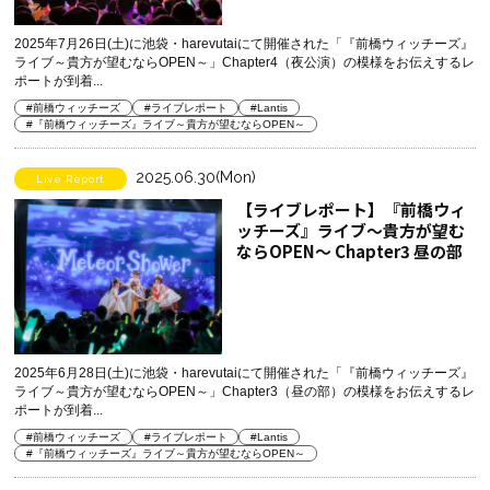
2025年7月26日(土)に池袋・harevutaiにて開催された「『前橋ウィッチーズ』
ライブ～貴方が望むならOPEN～」Chapter4（夜公演）の模様をお伝えするレ
ポートが到着...
#前橋ウィッチーズ
#ライブレポート
#Lantis
#『前橋ウィッチーズ』ライブ～貴方が望むならOPEN～
2025.06.30(Mon)
Live Report
【ライブレポート】『前橋ウィ
ッチーズ』ライブ～貴方が望む
ならOPEN～ Chapter3 昼の部
2025年6月28日(土)に池袋・harevutaiにて開催された「『前橋ウィッチーズ』
ライブ～貴方が望むならOPEN～」Chapter3（昼の部）の模様をお伝えするレ
ポートが到着...
#前橋ウィッチーズ
#ライブレポート
#Lantis
#『前橋ウィッチーズ』ライブ～貴方が望むならOPEN～