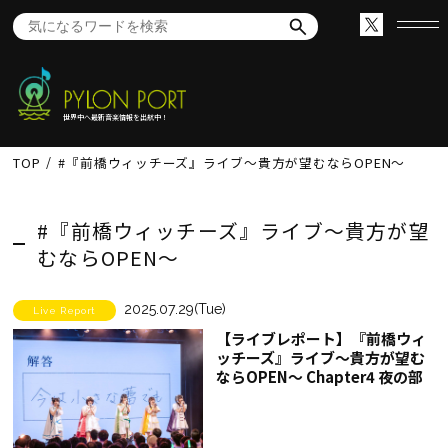
世界中へ最新音楽情報を出航中！
TOP
#『前橋ウィッチーズ』ライブ～貴方が望むならOPEN～
#『前橋ウィッチーズ』ライブ～貴方が望
むならOPEN～
2025.07.29(Tue)
Live Report
【ライブレポート】『前橋ウィ
ッチーズ』ライブ～貴方が望む
ならOPEN～ Chapter4 夜の部