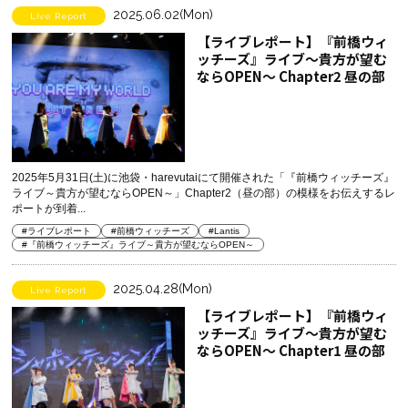
2025.06.02(Mon)
Live Report
【ライブレポート】『前橋ウィ
ッチーズ』ライブ～貴方が望む
ならOPEN～ Chapter2 昼の部
2025年5月31日(土)に池袋・harevutaiにて開催された「『前橋ウィッチーズ』
ライブ～貴方が望むならOPEN～」Chapter2（昼の部）の模様をお伝えするレ
ポートが到着...
#ライブレポート
#前橋ウィッチーズ
#Lantis
#『前橋ウィッチーズ』ライブ～貴方が望むならOPEN～
2025.04.28(Mon)
Live Report
【ライブレポート】『前橋ウィ
ッチーズ』ライブ～貴方が望む
ならOPEN～ Chapter1 昼の部