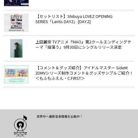
【セットリスト】Shibuya LOVEZ OPENING
SERIES「Lantis DAYZ」[DAY.2]
上田麗奈 TVアニメ『MAO』第2クールエンディングテ
ーマ「揺蕩う」9月30日にシングルリリース決定
【コメント＆グッズ紹介】アイドルマスター SideM
2DMVシリーズ制作コメント＆グッズサンプルご紹介！
＜もふもふえん・C.FIRST＞
世界中へ最新音楽情報を出航中！