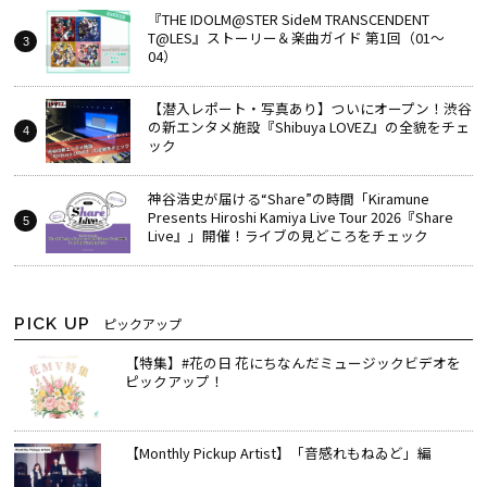
『THE IDOLM@STER SideM TRANSCENDENT
T@LES』ストーリー＆楽曲ガイド 第1回（01～
04）
【潜入レポート・写真あり】ついにオープン！渋谷
の新エンタメ施設『Shibuya LOVEZ』の全貌をチェ
ック
神谷浩史が届ける“Share”の時間――「Kiramune
Presents Hiroshi Kamiya Live Tour 2026『Share
Live』」開催！ライブの見どころをチェック
PICK UP
ピックアップ
【特集】#花の日 花にちなんだミュージックビデオを
ピックアップ！
【Monthly Pickup Artist】「音感れもねゐど」編