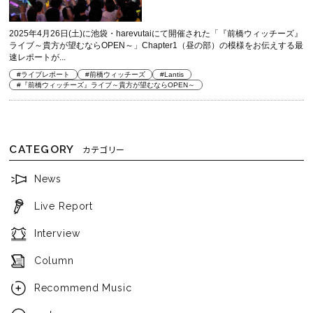
2025年4月26日(土)に池袋・harevutaiにて開催された「『前橋ウィッチーズ』
ライブ～貴方が望むならOPEN～」Chapter1（昼の部）の模様をお伝えする最
速レポートが...
#ライブレポート
#前橋ウィッチーズ
#Lantis
#『前橋ウィッチーズ』ライブ～貴方が望むならOPEN～
CATEGORY
カテゴリー
News
Live Report
Interview
Column
Recommend Music