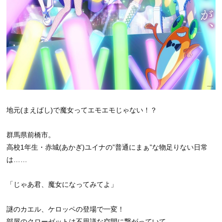
地元(まえばし)で魔女ってエモエモじゃない！？
群馬県前橋市。
高校1年生・赤城(あかぎ)ユイナの”普通にまぁ”な物足りない日常
は……
「じゃあ君、魔女になってみてよ」
謎のカエル、ケロッペの登場で一変！
部屋のクローゼットは不思議な空間に繋がっていて――