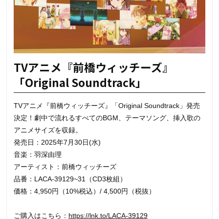
TVアニメ『前橋ウィッチーズ』
「Original Soundtrack」
TVアニメ『前橋ウィッチーズ』「Original Soundtrack」発売
決定！劇中で流れるすべてのBGM、テーマソング、挿入歌の
アニメサイズを収録。
発売日：2025年7月30日(水)
音楽：羽深由理
アーティスト：前橋ウィッチーズ
品番：LACA-39129~31（CD3枚組）
価格：4,950円（10%税込）/ 4,500円（税抜）
ご購入はこちら：
https://lnk.to/LACA-39129