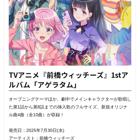
TVアニメ『前橋ウィッチーズ』1stア
ルバム「アゲラタム」
オープニングテーマほか、劇中でメインキャラクターが歌唱し
た第1話から第8話までの挿入歌のフルサイズ、新規オリジナ
ル曲4曲（全10曲）が収録！
発売日：2025年7月30日(水)
アーティスト：前橋ウィッチーズ