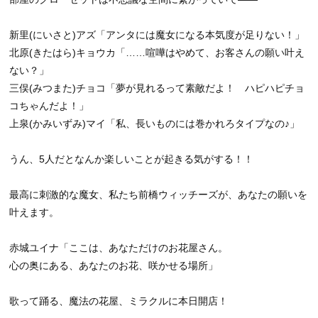
新里(にいさと)アズ「アンタには魔女になる本気度が足りない！」
北原(きたはら)キョウカ「……喧嘩はやめて、お客さんの願い叶え
ない？」
三俣(みつまた)チョコ「夢が見れるって素敵だよ！ ハピハピチョ
コちゃんだよ！」
上泉(かみいずみ)マイ「私、長いものには巻かれろタイプなの♪」
うん、5人だとなんか楽しいことが起きる気がする！！
最高に刺激的な魔女、私たち前橋ウィッチーズが、あなたの願いを
叶えます。
赤城ユイナ「ここは、あなただけのお花屋さん。
心の奥にある、あなたのお花、咲かせる場所」
歌って踊る、魔法の花屋、ミラクルに本日開店！