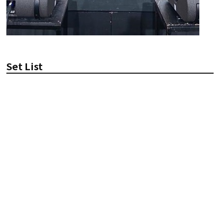
Set List