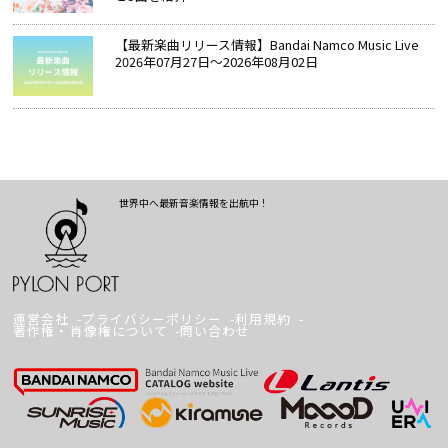
【最新楽曲リリース情報】Bandai Namco Music Live
2026年07月27日～2026年08月02日
世界中へ最新音楽情報を出航中！
運営会社
プライバシーポリシー
利用規約
著作権・肖像権について
問い合わせ