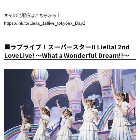
▼その他配信はこちらから！
https://lnk.to/Liella_1stlive_tokyoex_Day2
■ラブライブ！スーパースター!! Liella! 2nd
LoveLive! ～What a Wonderful Dream!!～