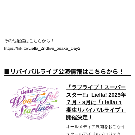
その他配信はこちらから！
https://lnk.to/Liella_2ndlive_osaka_Day2
■リバイバルライブ公演情報はこちらから！
『ラブライブ！スーパー
スター!!』Liella! 2025年
７月・8月に「Liella! 1
期生リバイバルライブ」
開催決定！
オールメディア展開をおこなう
スクールアイドルプロジェク