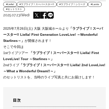
#Liella!
#ラブライブ！スーパースター!!
#ラブライブ！シリーズ
#Lantis
#セットリスト
2025.07.23(Wed)
2025年7月26日(土) 大阪 大阪城ホールより
「ラブライブ！スーパ
ースター!! Liella! First Generation LoveLive! ～Wonderful
Starlines～」
が開催されます！
そこで今回は
1stライブツアー
「ラブライブ！スーパースター!! Liella! First
LoveLive! Tour ～Starlines～」
2ndライブ
「ラブライブ！スーパースター!! Liella! 2nd LoveLive!
～What a Wonderful Dream!!～」
のセットリストを、当時のライブ写真と共にお届けします！
目次