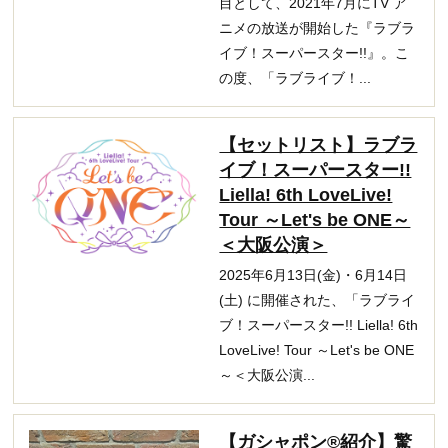
目として、2021年7月にTV ア
ニメの放送が開始した『ラブラ
イブ！スーパースター!!』。こ
の度、「ラブライブ！...
【セットリスト】ラブラ
イブ！スーパースター!!
Liella! 6th LoveLive!
Tour ～Let's be ONE～
＜大阪公演＞
2025年6月13日(金)・6月14日
(土) に開催された、「ラブライ
ブ！スーパースター!! Liella! 6th
LoveLive! Tour ～Let's be ONE
～＜大阪公演...
【ガシャポン®紹介】驚