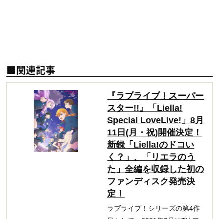
■関連記事
『ラブライブ！スーパー
スター!!』「Liella!
Special LoveLive!」8月
11日(月・祝)開催決定！
新録「Liella!のドコい
く？」、「リエラのう
た」全編を収録した初の
ファンディスク発売決
定！
ラブライブ！シリーズの第4作