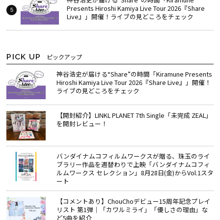
Presents Hiroshi Kamiya Live Tour 2026『Share
Live』」開催！ライブの見どころをチェック
PICK UP
ピックアップ
神谷浩史が届ける“Share”の時間――「Kiramune Presents
Hiroshi Kamiya Live Tour 2026『Share Live』」開催！
ライブの見どころをチェック
【開封紹介】LINKL PLANET 7th Single「未完成 ZEAL」
を開封レビュー！
バンダイナムコフィルムワークスが贈る、珠玉のライ
ブラリー作品を週替わりで上映「バンダイナムコフィ
ルムワークス セレクション」8月28日(金)からVol.1スタ
ート
【コメントあり】ChouChoデビュー15周年記念プレイ
リスト 第1弾｜「カワルミライ」「優しさの理由」な
ど5曲を紹介