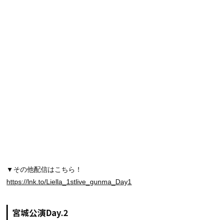
▼その他配信はこちら！
https://lnk.to/Liella_1stlive_gunma_Day1
宮城公演Day.2