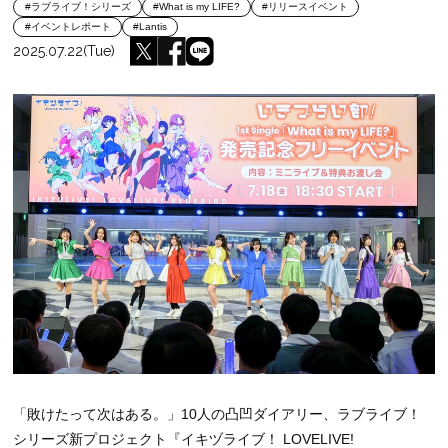
#ラブライブ！シリーズ
#What is my LIFE?
#リリースイベント
#イベントレポート
#Lantis
2025.07.22(Tue)
「敗けたって次はある。」10人の凸凹ダイアリー、ラブライブ！
シリーズ新プロジェクト『イキヅライブ！ LOVELIVE!