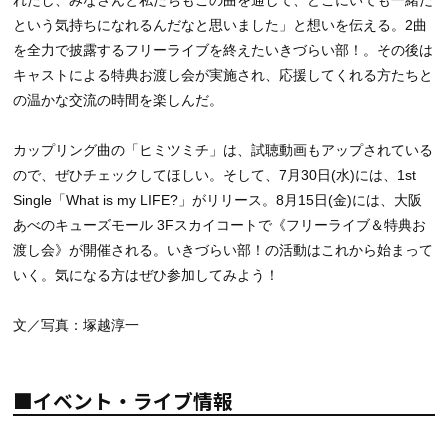
という気持ちになれるんだなと思いました」と想いを伝える。2曲
を全力で披露するフリーライブを終えたいきづらい部！。その後は
キャストによる特典お渡し会が実施され、応援してくれる方たちと
の温かな交流の時間を楽しんだ。
カップリング曲の「ヒミツミチ」は、試聴動画もアップされている
ので、ぜひチェックしてほしい。そして、7月30日(水)には、1st
Single「What is my LIFE?」がリリース。8月15日(金)には、大阪
あべのキューズモール 3Fスカイコートで《フリーライブ＆特典お
渡し会》が開催される。いきづらい部！の活動はこれから始まって
いく。気になる方はぜひ参加してみよう！
文／写真：塚越淳一
■イベント・ライブ情報