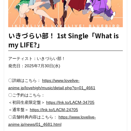
いきづらい部！ 1st Single「What is
my LIFE?」
アーティスト：いきづらい部！
発売日：2025年7月30日(水)
〇詳細はこちら：
https://www.lovelive-
anime.jp/lovehigh/music/detail.php?p=01_4661
〇ご予約はこちら：
＜初回生産限定盤＞
https://lnk.to/LACM-34705
＜通常盤＞
https://lnk.to/LACM-24705
〇店舗特典内容はこちら：
https://www.lovelive-
anime.jp/news/01_4681.html