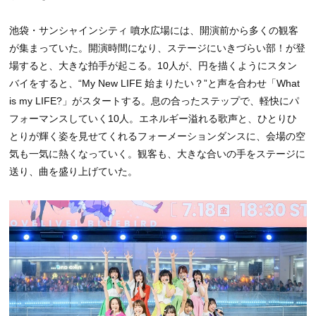
池袋・サンシャインシティ 噴水広場には、開演前から多くの観客
が集まっていた。開演時間になり、ステージにいきづらい部！が登
場すると、大きな拍手が起こる。10人が、円を描くようにスタン
バイをすると、“My New LIFE 始まりたい？”と声を合わせ「What
is my LIFE?」がスタートする。息の合ったステップで、軽快にパ
フォーマンスしていく10人。エネルギー溢れる歌声と、ひとりひ
とりが輝く姿を見せてくれるフォーメーションダンスに、会場の空
気も一気に熱くなっていく。観客も、大きな合いの手をステージに
送り、曲を盛り上げていた。