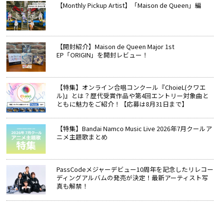
【Monthly Pickup Artist】「Maison de Queen」編
【開封紹介】Maison de Queen Major 1st
EP「ORIGIN」を開封レビュー！
【特集】オンライン合唱コンクール『ChoieL(クワエ
ル)』とは？歴代受賞作品や第4回エントリー対象曲と
ともに魅力をご紹介！【応募は8月31日まで】
【特集】Bandai Namco Music Live 2026年7月クールア
ニメ主題歌まとめ
PassCodeメジャーデビュー10周年を記念したリレコー
ディングアルバムの発売が決定！最新アーティスト写
真も解禁！