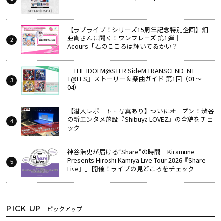
【ラブライブ！シリーズ15周年記念特別企画】畑
亜貴さんに聞く！ワンフレーズ 第1弾｜
Aqours「君のこころは輝いてるかい？」
『THE IDOLM@STER SideM TRANSCENDENT
T@LES』ストーリー＆楽曲ガイド 第1回（01～
04）
【潜入レポート・写真あり】ついにオープン！渋谷
の新エンタメ施設『Shibuya LOVEZ』の全貌をチェ
ック
神谷浩史が届ける“Share”の時間――「Kiramune
Presents Hiroshi Kamiya Live Tour 2026『Share
Live』」開催！ライブの見どころをチェック
PICK UP
ピックアップ