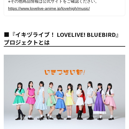
※その他商品情報は公式サイトをご確認ください。
https://www.lovelive-anime.jp/lovehigh/music/
■『イキヅライブ！ LOVELIVE! BLUEBIRD』
プロジェクトとは