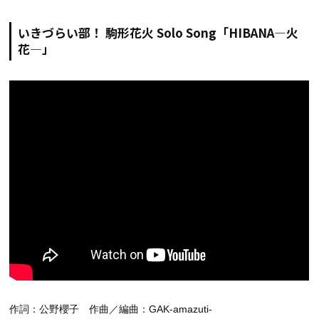
いきづらい部！ 駒形花火 Solo Song「HIBANA―火
花―」
作詞：公野櫻子 作曲／編曲：GAK-amazuti-