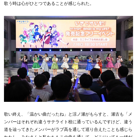
歌う時は心がひとつであることが感じられた。
歌い終え、「温かい曲だったね」と涼ノ瀬がもらすと、瀬古も「メ
ンバーはそれぞれ違うサテライト校に通っているんですけど、違う
道を辿ってきたメンバーがラブ高を通して巡り合えたことも感じら
れたし、みなさんと私たちもこの曲を通して、どこにいても一緒だ