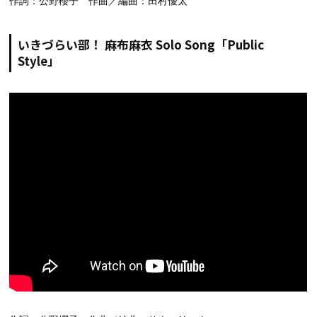
作詞：公野櫻子 作曲／編曲：田村優太
いきづらい部！ 麻布麻衣 Solo Song「Public
Style」