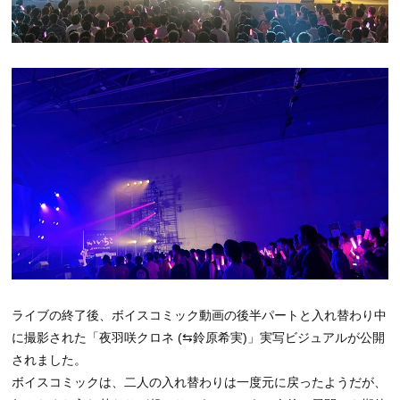
ライブの終了後、ボイスコミック動画の後半パートと入れ替わり中
に撮影された「夜羽咲クロネ (⇆鈴原希実)」実写ビジュアルが公開
されました。
ボイスコミックは、二人の入れ替わりは一度元に戻ったようだが、