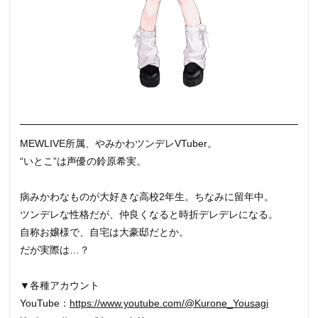
MEWLIVE所属、やみかわツンデレVTuber。
“いとこ”は声優の鈴原希実。
病みかわなものが大好きな高校2年生。ちなみに留年中。
ツンデレな性格だが、仲良くなると時折デレデレになる。
自称お嬢様で、自宅は大豪邸だとか。
だが実際は…？
▼各種アカウント
YouTube：
https://www.youtube.com/@Kurone_Yousagi