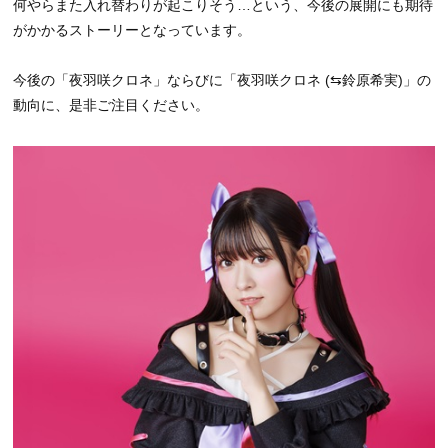
何やらまた入れ替わりが起こりそう…という、今後の展開にも期待
がかかるストーリーとなっています。
今後の「夜羽咲クロネ」ならびに「夜羽咲クロネ (⇆鈴原希実)」の
動向に、是非ご注目ください。