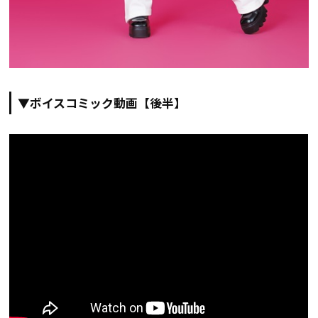
▼ボイスコミック動画【後半】