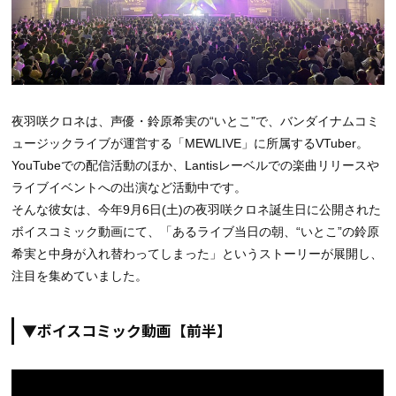
夜羽咲クロネは、声優・鈴原希実の“いとこ”で、バンダイナムコミ
ュージックライブが運営する「MEWLIVE」に所属するVTuber。
YouTubeでの配信活動のほか、Lantisレーベルでの楽曲リリースや
ライブイベントへの出演など活動中です。
そんな彼女は、今年9月6日(土)の夜羽咲クロネ誕生日に公開された
ボイスコミック動画にて、「あるライブ当日の朝、“いとこ”の鈴原
希実と中身が入れ替わってしまった」というストーリーが展開し、
注目を集めていました。
▼ボイスコミック動画【前半】