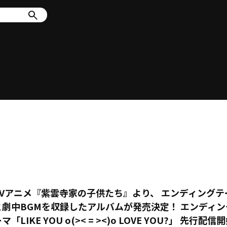
TVアニメ『紫雲寺家の子供たち』より、 エンディングテ
と劇中BGMを収録したアルバムが発売決定！ エンディン
マ「LIKE YOU o(>< = ><)o LOVE YOU?」 先行配信