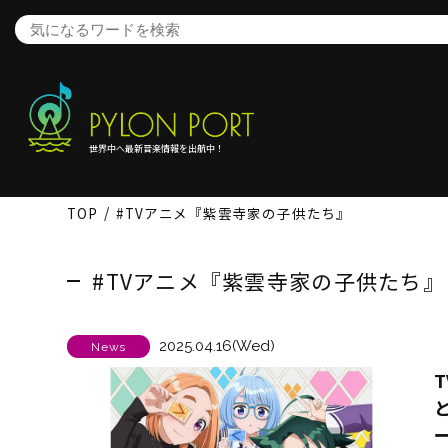
世界中へ最新音楽情報を出航中！
TOP
#TVアニメ『紫雲寺家の子供たち』
#TVアニメ『紫雲寺家の子供たち』
2025.04.16(Wed)
News
ー