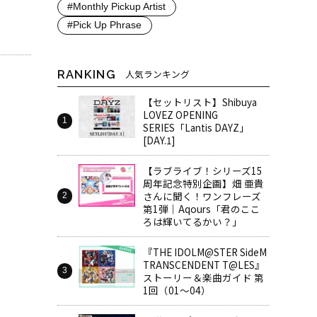
#Monthly Pickup Artist
#Pick Up Phrase
RANKING
人気ランキング
【セットリスト】Shibuya
LOVEZ OPENING
SERIES「Lantis DAYZ」
[DAY.1]
【ラブライブ！シリーズ15
周年記念特別企画】畑 亜貴
さんに聞く！ワンフレーズ
第1弾｜Aqours「君のここ
ろは輝いてるかい？」
『THE IDOLM@STER SideM
TRANSCENDENT T@LES』
ストーリー＆楽曲ガイド 第
1回（01～04）