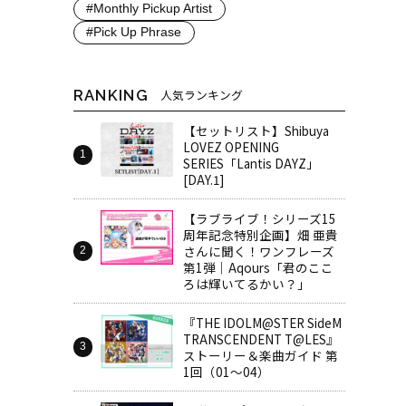
#Monthly Pickup Artist
#Pick Up Phrase
RANKING
人気ランキング
【セットリスト】Shibuya
LOVEZ OPENING
SERIES「Lantis DAYZ」
[DAY.1]
【ラブライブ！シリーズ15
周年記念特別企画】畑 亜貴
さんに聞く！ワンフレーズ
第1弾｜Aqours「君のここ
ろは輝いてるかい？」
『THE IDOLM@STER SideM
TRANSCENDENT T@LES』
ストーリー＆楽曲ガイド 第
1回（01～04）