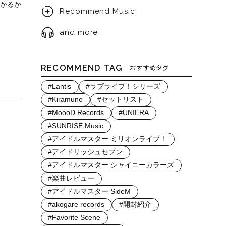
かるか
Recommend Music
and more
RECOMMEND TAG
おすすめタグ
#Lantis
#ラブライブ！シリーズ
#Kiramune
#セットリスト
#MoooD Records
#UNIERA
#SUNRISE Music
#アイドルマスター ミリオンライブ！
#アイドリッシュセブン
#アイドルマスター シャイニーカラーズ
#楽曲レビュー
#アイドルマスター SideM
#akogare records
#開封紹介
#Favorite Scene