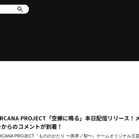
ARCANA PROJECT「空蝉に鳴る」本日配信リリース！
ーからのコメントが到着！
RCANA PROJECT『もののがたり 〜異界ノ契〜』ゲームオリジナル主