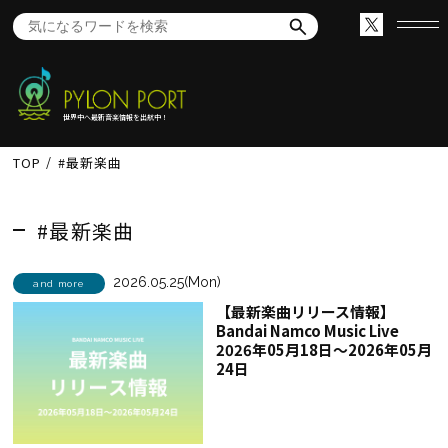
世界中へ最新音楽情報を出航中！
TOP
#最新楽曲
#最新楽曲
2026.05.25(Mon)
and more
【最新楽曲リリース情報】
Bandai Namco Music Live
2026年05月18日～2026年05月
24日