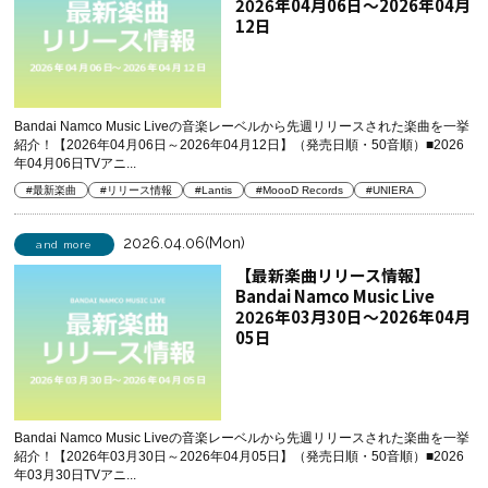
2026年04月06日～2026年04月
12日
Bandai Namco Music Liveの音楽レーベルから先週リリースされた楽曲を一挙
紹介！【2026年04月06日～2026年04月12日】（発売日順・50音順）■2026
年04月06日TVアニ...
#最新楽曲
#リリース情報
#Lantis
#MoooD Records
#UNIERA
2026.04.06(Mon)
and more
【最新楽曲リリース情報】
Bandai Namco Music Live
2026年03月30日～2026年04月
05日
Bandai Namco Music Liveの音楽レーベルから先週リリースされた楽曲を一挙
紹介！【2026年03月30日～2026年04月05日】（発売日順・50音順）■2026
年03月30日TVアニ...