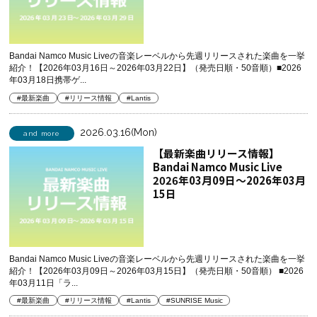
Bandai Namco Music Liveの音楽レーベルから先週リリースされた楽曲を一挙
紹介！【2026年03月16日～2026年03月22日】（発売日順・50音順）■2026
年03月18日携帯ゲ...
#最新楽曲
#リリース情報
#Lantis
2026.03.16(Mon)
and more
【最新楽曲リリース情報】
Bandai Namco Music Live
2026年03月09日～2026年03月
15日
Bandai Namco Music Liveの音楽レーベルから先週リリースされた楽曲を一挙
紹介！【2026年03月09日～2026年03月15日】（発売日順・50音順） ■2026
年03月11日「ラ...
#最新楽曲
#リリース情報
#Lantis
#SUNRISE Music