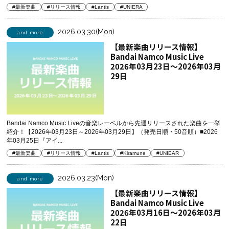
#最新楽曲
#リリース情報
#Lantis
#UNIERA
2026.03.30(Mon)
and more
【最新楽曲リリース情報】
Bandai Namco Music Live
2026年03月23日～2026年03月
29日
Bandai Namco Music Liveの音楽レーベルから先週リリースされた楽曲を一挙
紹介！【2026年03月23日～2026年03月29日】（発売日順・50音順）■2026
年03月25日『アイ...
#最新楽曲
#リリース情報
#Lantis
#Kiramune
#UNIEAR
2026.03.23(Mon)
and more
【最新楽曲リリース情報】
Bandai Namco Music Live
2026年03月16日～2026年03月
22日