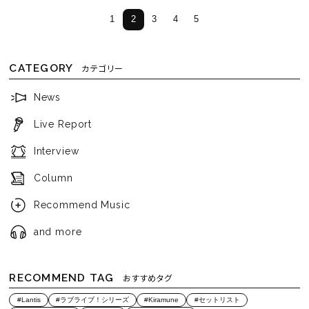
1
2
3
4
5
CATEGORY
カテゴリー
News
Live Report
Interview
Column
Recommend Music
and more
RECOMMEND TAG
おすすめタグ
#Lantis
#ラブライブ！シリーズ
#Kiramune
#セットリスト