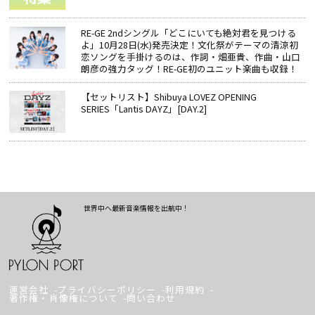
RE-GE 2ndシングル「どこにいても絶対君を見つける
よ」10月28日(水)発売決定！文化祭がテーマの清涼初
恋ソングを手掛けるのは、作詞・畑亜貴、作曲・山口
朗彦の強力タッグ！RE-GE初のユニット楽曲も収録！
【セットリスト】Shibuya LOVEZ OPENING
SERIES「Lantis DAYZ」[DAY.2]
世界中へ最新音楽情報を出航中！
運営会社
プライバシーポリシー
利用規約
著作権・肖像権について
問い合わせ