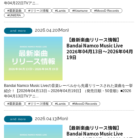
年04月22日TVアニ...
#最新楽曲
#リリース情報
#Lantis
#Kiramune
#MoooD Records
#UNIERA
2026.04.20(Mon)
and more
【最新楽曲リリース情報】
Bandai Namco Music Live
2026年04月13日～2026年04月
19日
Bandai Namco Music Liveの音楽レーベルから先週リリースされた楽曲を一挙
紹介！【2026年04月13日～2026年04月19日】（発売日順・50音順）■2026
年04月13日TVアニ...
#最新楽曲
#リリース情報
#Lantis
#MoooD Records
2026.04.13(Mon)
and more
【最新楽曲リリース情報】
Bandai Namco Music Live