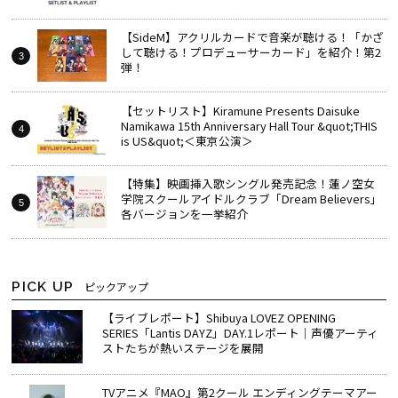
【SideM】アクリルカードで音楽が聴ける！「かざ
して聴ける！プロデューサーカード」を紹介！第2
弾！
【セットリスト】Kiramune Presents Daisuke
Namikawa 15th Anniversary Hall Tour &quot;THIS
is US&quot;＜東京公演＞
【特集】映画挿入歌シングル発売記念！蓮ノ空女
学院スクールアイドルクラブ「Dream Believers」
各バージョンを一挙紹介
PICK UP
ピックアップ
【ライブレポート】Shibuya LOVEZ OPENING
SERIES「Lantis DAYZ」DAY.1レポート｜声優アーティ
ストたちが熱いステージを展開
TVアニメ『MAO』第2クール エンディングテーマアー