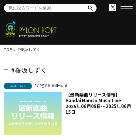
世界中へ最新音楽情報を出航中！
TOP
#桜坂しずく
#桜坂しずく
2025.06.16(Mon)
and more
【最新楽曲リリース情報】
Bandai Namco Music Live
2025年06月09日～2025年06月
15日