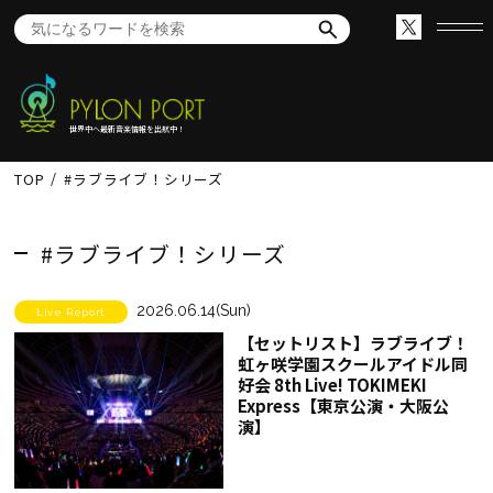
世界中へ最新音楽情報を出航中！
TOP
#ラブライブ！シリーズ
#ラブライブ！シリーズ
2026.06.14(Sun)
Live Report
【セットリスト】ラブライブ！
虹ヶ咲学園スクールアイドル同
好会 8th Live! TOKIMEKI
Express【東京公演・大阪公
演】