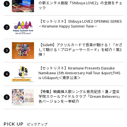
の新エンタメ施設『Shibuya LOVEZ』の全貌をチェ
ック
【セットリスト】Shibuya LOVEZ OPENING SERIES
－Kiramune Happy Summer Tune－
【SideM】アクリルカードで音楽が聴ける！「かざ
して聴ける！プロデューサーカード」を紹介！第2
弾！
【セットリスト】Kiramune Presents Daisuke
Namikawa 15th Anniversary Hall Tour &quot;THIS
is US&quot;＜東京公演＞
【特集】映画挿入歌シングル発売記念！蓮ノ空女
学院スクールアイドルクラブ「Dream Believers」
各バージョンを一挙紹介
PICK UP
ピックアップ