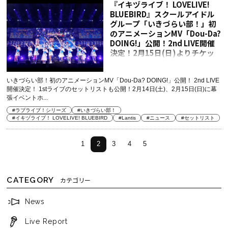
『イキヅライブ！ LOVELIVE!
BLUEBIRD』スクールアイドル
グループ「いきづらい部！」初
のアニメーションMV「Dou-Da?
DOING!」公開！2nd LIVE開催
決定！2月15日(日)よりチケッ
ト最速先行抽選開始！
いきづらい部！初のアニメーションMV「Dou-Da? DOING!」公開！ 2nd LIVE
開催決定！ 1stライブのセットリストも公開！2月14日(土)、2月15日(日)に幕
張イベントホ...
#ラブライブ！シリーズ
#いきづらい部！
#イキヅライブ！ LOVELIVE! BLUEBIRD
#Lantis
#ニュース
#セットリスト
1
2
3
4
5
CATEGORY
カテゴリー
News
Live Report