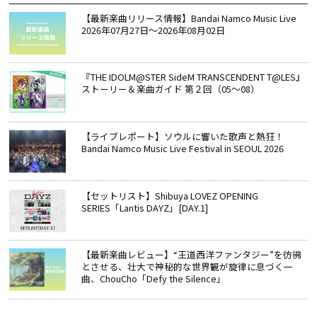
【最新楽曲リリース情報】Bandai Namco Music Live
2026年07月27日～2026年08月02日
『THE IDOLM@STER SideM TRANSCENDENT T@LES』
ストーリー＆楽曲ガイド 第２回（05～08）
【ライブレポート】ソウルに響いた歌声と熱狂！
Bandai Namco Music Live Festival in SEOUL 2026
【セットリスト】Shibuya LOVEZ OPENING
SERIES「Lantis DAYZ」[DAY.1]
【最新楽曲レビュー】“王道西洋ファンタジー”を彷彿
とさせる、壮大で神秘的な世界観が旋律に息づく一
曲、ChouCho「Defy the Silence」