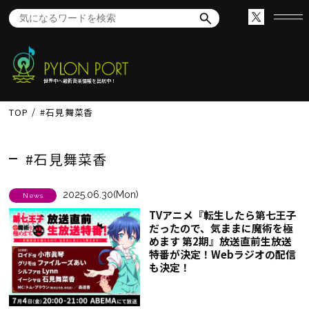
世界中へ最新音楽情報を出航中！
TOP
#石見舞菜香
#石見舞菜香
2025.06.30(Mon)
News
TVアニメ『転生したら第七王子
だったので、気ままに魔術を極
めます 第2期』放送直前生放送
特番が決定！Webラジオの配信
も決定！