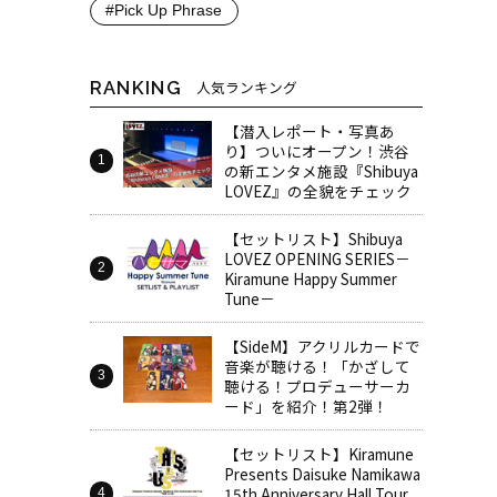
#Pick Up Phrase
RANKING
人気ランキング
【潜入レポート・写真あ
り】ついにオープン！渋谷
の新エンタメ施設『Shibuya
LOVEZ』の全貌をチェック
【セットリスト】Shibuya
LOVEZ OPENING SERIES－
Kiramune Happy Summer
Tune－
【SideM】アクリルカードで
音楽が聴ける！「かざして
聴ける！プロデューサーカ
ード」を紹介！第2弾！
【セットリスト】Kiramune
Presents Daisuke Namikawa
15th Anniversary Hall Tour