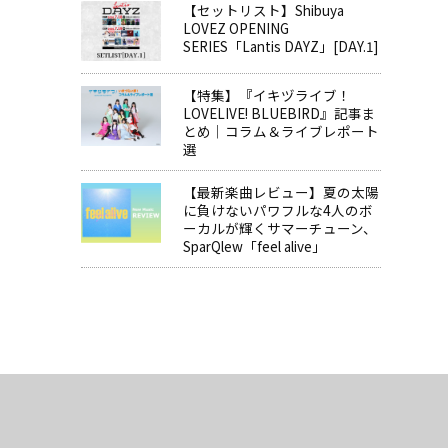
【セットリスト】Shibuya
LOVEZ OPENING
SERIES「Lantis DAYZ」[DAY.1]
【特集】『イキヅライブ！
LOVELIVE! BLUEBIRD』記事ま
とめ│コラム＆ライブレポート
選
【最新楽曲レビュー】夏の太陽
に負けないパワフルな4人のボ
ーカルが輝くサマーチューン、
SparQlew「feel alive」