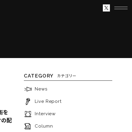
CATEGORY
カテゴリー
News
Live Report
術を
Interview
オの配
Column