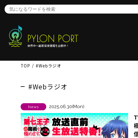
世界中へ最新音楽情報を出航中！
TOP
#Webラジオ
#Webラジオ
2025.06.30(Mon)
News