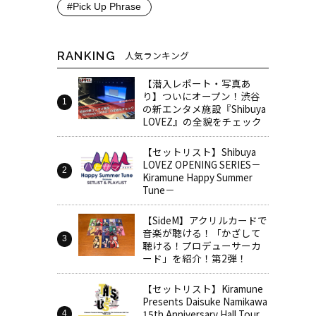
#Pick Up Phrase
RANKING
人気ランキング
【潜入レポート・写真あ
り】ついにオープン！渋谷
の新エンタメ施設『Shibuya
LOVEZ』の全貌をチェック
【セットリスト】Shibuya
LOVEZ OPENING SERIES－
Kiramune Happy Summer
Tune－
【SideM】アクリルカードで
音楽が聴ける！「かざして
聴ける！プロデューサーカ
ード」を紹介！第2弾！
【セットリスト】Kiramune
Presents Daisuke Namikawa
15th Anniversary Hall Tour