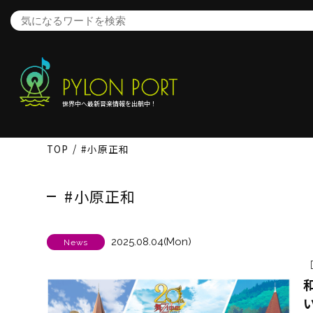
世界中へ最新音楽情報を出航中！
TOP
#小原正和
#小原正和
2025.08.04(Mon)
News