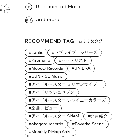
トメ）
Recommend Music
ディア
and more
RECOMMEND TAG
おすすめタグ
#Lantis
#ラブライブ！シリーズ
#Kiramune
#セットリスト
#MoooD Records
#UNIERA
#SUNRISE Music
#アイドルマスター ミリオンライブ！
#アイドリッシュセブン
#アイドルマスター シャイニーカラーズ
#楽曲レビュー
#アイドルマスター SideM
#開封紹介
#akogare records
#Favorite Scene
#Monthly Pickup Artist