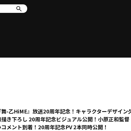
『舞-乙HiME』放送20周年記念！キャラクターデザイン
和描き下ろし 20周年記念ビジュアル公開！小原正和監督
いコメント到着！20周年記念PV 2本同時公開！