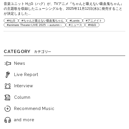
音楽ユニット H△G（ハグ）が、TVアニメ『ちゃんと吸えない吸血鬼ちゃん』
の主題歌を収録したニューシングルを、2025年11月12日(水)に発売すること
が決定しました...
#H△G
#ちゃんと吸えない吸血鬼ちゃん
#Lantis
#アニメイト
#animate Theater LIVE 2025 ～autumn～
#ニュース
#HΔG
CATEGORY
カテゴリー
News
Live Report
Interview
Column
Recommend Music
and more