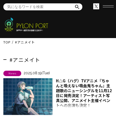
世界中へ最新音楽情報を出航中！
TOP
#アニメイト
#アニメイト
2025.08.19(Tue)
News
H△G（ハグ）TVアニメ『ちゃ
んと吸えない吸血鬼ちゃん』主
題歌のニューシングルを11月12
日に発売決定！アーティスト写
真公開、アニメイト主催イベン
トへの出演も決定！