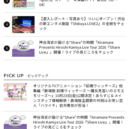
04）
【潜入レポート・写真あり】ついにオープン！渋谷
の新エンタメ施設『Shibuya LOVEZ』の全貌をチェ
ック
神谷浩史が届ける“Share”の時間――「Kiramune
Presents Hiroshi Kamiya Live Tour 2026『Share
Live』」開催！ライブの見どころをチェック
PICK UP
ピックアップ
オリジナルTVアニメーション『前橋ウィッチーズ』総
集編『劇場版 前橋ウィッチーズ ～魔女見習いのエモエ
モリーズ～』10月23日(金)公開決定！あらすじ＆メイ
ンスタッフ情報解禁！劇場版主題歌の作詞はお笑い芸
人「ハライチ」岩井勇気が担当！
神谷浩史が届ける“Share”の時間――「Kiramune Presents
Hiroshi Kamiya Live Tour 2026『Share Live』」開催！
ライブの見どころをチェック