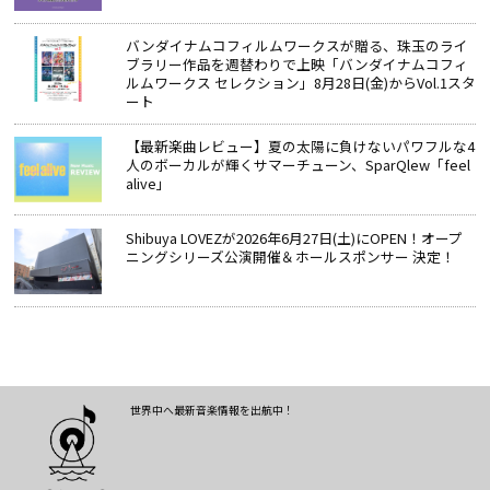
バンダイナムコフィルムワークスが贈る、珠玉のライ
ブラリー作品を週替わりで上映「バンダイナムコフィ
ルムワークス セレクション」8月28日(金)からVol.1スタ
ート
【最新楽曲レビュー】夏の太陽に負けないパワフルな4
人のボーカルが輝くサマーチューン、SparQlew「feel
alive」
Shibuya LOVEZが2026年6月27日(土)にOPEN！オープ
ニングシリーズ公演開催＆ホールスポンサー 決定！
世界中へ最新音楽情報を出航中！