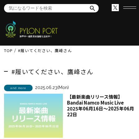
世界中へ最新音楽情報を出航中！
TOP
#履いてください、鷹峰さん
#履いてください、鷹峰さん
2025.06.23(Mon)
and more
【最新楽曲リリース情報】
Bandai Namco Music Live
2025年06月16日～2025年06月
22日