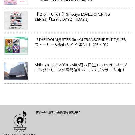
【セットリスト】Shibuya LOVEZ OPENING
SERIES「Lantis DAYZ」[DAY.1]
『THE IDOLM@STER SideM TRANSCENDENT T@LES』
ストーリー＆楽曲ガイド 第２回（05～08）
Shibuya LOVEZが2026年6月27日(土)にOPEN！オープ
ニングシリーズ公演開催＆ホールスポンサー 決定！
世界中へ最新音楽情報を出航中！