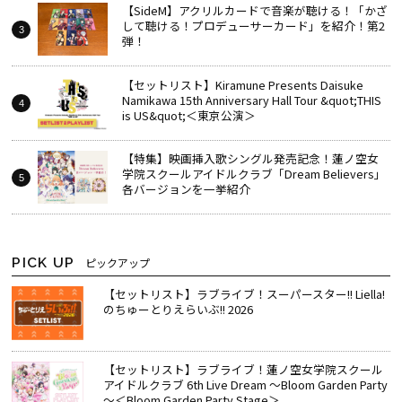
【SideM】アクリルカードで音楽が聴ける！「かざ
して聴ける！プロデューサーカード」を紹介！第2
弾！
【セットリスト】Kiramune Presents Daisuke
Namikawa 15th Anniversary Hall Tour &quot;THIS
is US&quot;＜東京公演＞
【特集】映画挿入歌シングル発売記念！蓮ノ空女
学院スクールアイドルクラブ「Dream Believers」
各バージョンを一挙紹介
PICK UP
ピックアップ
【セットリスト】ラブライブ！スーパースター!! Liella!
のちゅーとりえらいぶ!! 2026
【セットリスト】ラブライブ！蓮ノ空女学院スクール
アイドルクラブ 6th Live Dream ～Bloom Garden Party
～＜Bloom Garden Party Stage＞